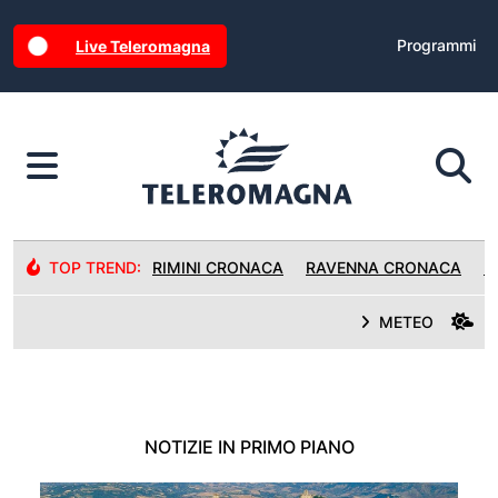
Programmi
Live Teleromagna
TOP TREND:
RIMINI CRONACA
RAVENNA CRONACA
R
METEO
NOTIZIE IN PRIMO PIANO