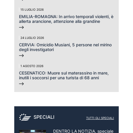
15 LUGLIO 2026
EMILIA-ROMAGNA: In arrivo temporali violenti, è
allerta arancione, attenzione alla grandine
24 LUGLIO 2026
CERVIA: Omicidio Musiani, 5 persone nel mirino
degli investigatori
1 AGOSTO 2026
CESENATICO: Muore sul materassino in mare,
inutili i soccorsi per una turista di 68 anni
SPECIALI
TUTTI GLI SPECIALI
DENTRO LA NOTIZIA, speciale