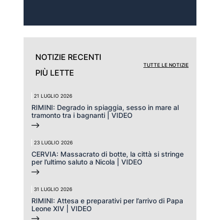
rubriche, a cura della
redazione giornalistica.
NOTIZIE RECENTI
TUTTE LE NOTIZIE
PIÙ LETTE
21 LUGLIO 2026
RIMINI: Degrado in spiaggia, sesso in mare al
tramonto tra i bagnanti | VIDEO
23 LUGLIO 2026
CERVIA: Massacrato di botte, la città si stringe
per l’ultimo saluto a Nicola | VIDEO
31 LUGLIO 2026
RIMINI: Attesa e preparativi per l’arrivo di Papa
Leone XIV | VIDEO