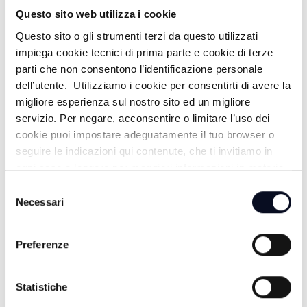
Questo sito web utilizza i cookie
Questo sito o gli strumenti terzi da questo utilizzati
impiega cookie tecnici di prima parte e cookie di terze
TG SERA
parti che non consentono l’identificazione personale
dell’utente. Utilizziamo i cookie per consentirti di avere la
migliore esperienza sul nostro sito ed un migliore
servizio. Per negare, acconsentire o limitare l’uso dei
cookie puoi impostare adeguatamente il tuo browser o
seguire le indicazioni qui contenute, che ti invitiamo in
ogni caso a leggere per maggiori informazioni in materia
di trattamento dei dati personali.
Selezione
Necessari
del
consenso
EXTRA ESTATE
Preferenze
Statistiche