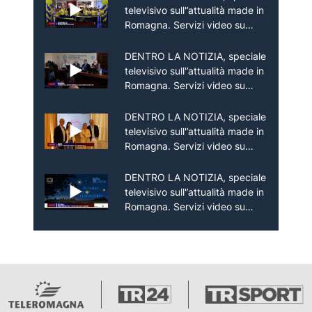
televisivo sull'’attualità made in
Romagna. Servizi video su
rassegne culturali, mostre,
eventi ma anche promozione
DENTRO LA NOTIZIA, speciale
del territorio e delle sue
televisivo sull'’attualità made in
imprese.
Romagna. Servizi video su
rassegne culturali, mostre,
eventi ma anche promozione
DENTRO LA NOTIZIA, speciale
del territorio e delle sue
televisivo sull'’attualità made in
imprese.
Romagna. Servizi video su
rassegne culturali, mostre,
eventi ma anche promozione
DENTRO LA NOTIZIA, speciale
del territorio e delle sue
televisivo sull'’attualità made in
imprese.
Romagna. Servizi video su
rassegne culturali, mostre,
eventi ma anche promozione
del territorio e delle sue
imprese.