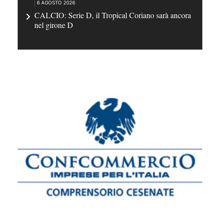
6 AGOSTO 2026
CALCIO: Serie D, il Tropical Coriano sarà ancora
nel girone D