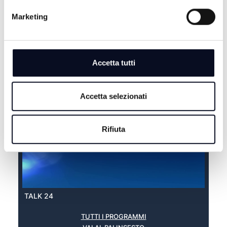
Marketing
Accetta tutti
LUOGHI E MISTERI
Accetta selezionati
Rifiuta
TALK 24
TUTTI I PROGRAMMI