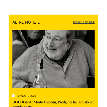
ALTRE NOTIZIE
TUTTE LE NOTIZIE
6 AGOSTO 2026
BOLOGNA: Morto Guccini, Prodi, "ci ha lasciato un
grande poeta"