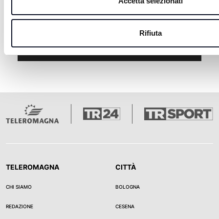
Accetta selezionati
6 AGOSTO 2026
RICCIONE: Fallimento Grand Hotel, riapre il
Rifiuta
parcheggio da 252 posti auto
TELEROMAGNA
CITTÀ
CHI SIAMO
BOLOGNA
REDAZIONE
CESENA