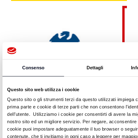
Consenso
Dettagli
Inf
Questo sito web utilizza i cookie
Questo sito o gli strumenti terzi da questo utilizzati impiega c
prima parte e cookie di terze parti che non consentono l’iden
dell’utente. Utilizziamo i cookie per consentirti di avere la m
nostro sito ed un migliore servizio. Per negare, acconsentire o
cookie puoi impostare adeguatamente il tuo browser o seguire
ATTUALITÀ
contenute, che ti invitiamo in ogni caso a leggere per maggior
TUTTE LE NOTIZIE