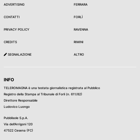
ADVERTISING
FERRARA
CONTATTI
FORLÌ
PRIVACY POLICY
RAVENNA
CREDITS
RIMINI
SEGNALAZIONE
ALTRO
INFO
TELEROMAGNA è una testata giornalistica registrata al Pubblico
Registro della Stampa al Tribunale di Forli (n. 611/82)
Direttore Responsabile
Ludovico Luongo
Pubblisole S.p.A.
Via dell’Arrigoni 120
47522 Cesena (FC)