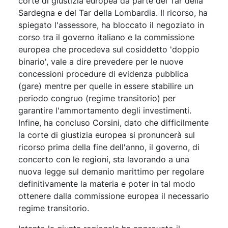
corte di giustizia europea da parte del Tar della
Sardegna e del Tar della Lombardia. Il ricorso, ha
spiegato l'assessore, ha bloccato il negoziato in
corso tra il governo italiano e la commissione
europea che procedeva sul cosiddetto 'doppio
binario', vale a dire prevedere per le nuove
concessioni procedure di evidenza pubblica
(gare) mentre per quelle in essere stabilire un
periodo congruo (regime transitorio) per
garantire l'ammortamento degli investimenti.
Infine, ha concluso Corsini, dato che difficilmente
la corte di giustizia europea si pronuncerà sul
ricorso prima della fine dell'anno, il governo, di
concerto con le regioni, sta lavorando a una
nuova legge sul demanio marittimo per regolare
definitivamente la materia e poter in tal modo
ottenere dalla commissione europea il necessario
regime transitorio.