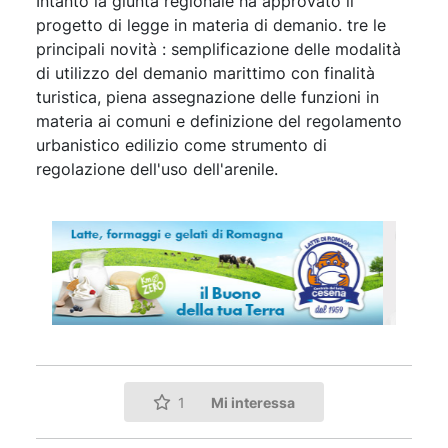
Intanto la giunta regionale ha approvato il
progetto di legge in materia di demanio. tre le
principali novità : semplificazione delle modalità
di utilizzo del demanio marittimo con finalità
turistica, piena assegnazione delle funzioni in
materia ai comuni e definizione del regolamento
urbanistico edilizio come strumento di
regolazione dell'uso dell'arenile.
Mi interessa
1