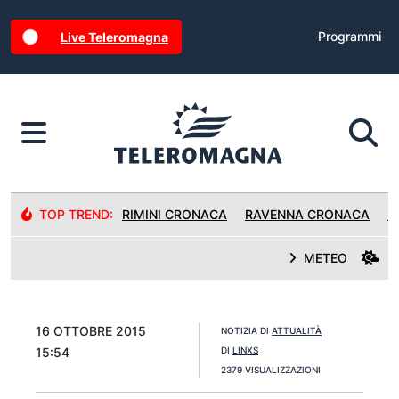
Programmi
Live Teleromagna
TOP TREND:
RIMINI CRONACA
RAVENNA CRONACA
R
METEO
16 OTTOBRE 2015
NOTIZIA DI
ATTUALITÀ
15:54
DI
LINXS
2379 VISUALIZZAZIONI