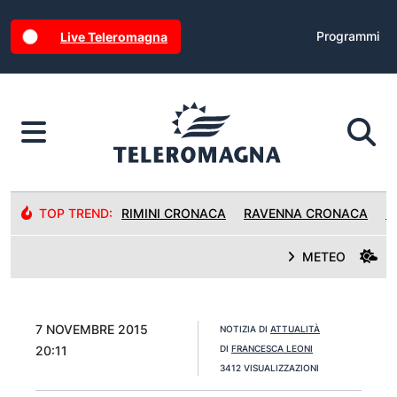
Programmi
Live Teleromagna
TOP TREND:
RIMINI CRONACA
RAVENNA CRONACA
R
METEO
7 NOVEMBRE 2015
NOTIZIA DI
ATTUALITÀ
20:11
DI
FRANCESCA LEONI
3412 VISUALIZZAZIONI