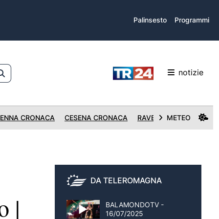
Palinsesto
Programmi
notizie
ENNA CRONACA
CESENA CRONACA
RAVENNA CRONACA
METEO
DA TELEROMAGNA
o |
BALAMONDOTV -
16/07/2025