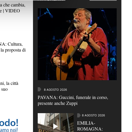
a che cambia,
ine | VIDEO
: Cultura,
la proposta di
 la città
l suo
8 AGOSTO 2026
PAVANA: Guccini, funerale in corso,
presente anche Zuppi
8 AGOSTO 2026
EMILIA-
ROMAGNA: