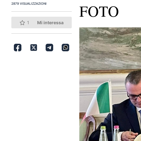
FOTO
2879 VISUALIZZAZIONI
1
Mi interessa