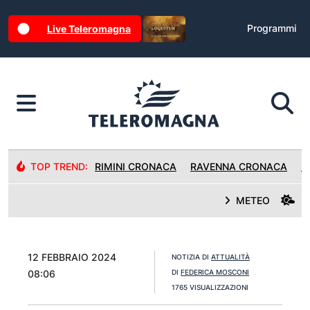
Programmi
Live Teleromagna
TOP TREND:
RIMINI CRONACA
RAVENNA CRONACA
R
METEO
12 FEBBRAIO 2024
NOTIZIA DI
ATTUALITÀ
08:06
DI
FEDERICA MOSCONI
1765 VISUALIZZAZIONI