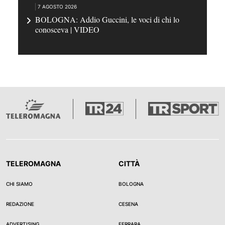
7 AGOSTO 2026
BOLOGNA: Addio Guccini, le voci di chi lo
conosceva | VIDEO
TELEROMAGNA
CITTÀ
CHI SIAMO
BOLOGNA
REDAZIONE
CESENA
ADVERTISING
FERRARA