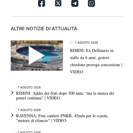
ALTRE NOTIZIE DI ATTUALITÀ
7 AGOSTO 2026
RIMINI: Ex Delfinario in
stallo da 6 anni, gestori
chiedono proroga concessione |
VIDEO
7 AGOSTO 2026
RIMINI: Addio dei frati dopo 500 anni, “ma la mensa dei
poveri continua” | VIDEO
7 AGOSTO 2026
RAVENNA: Fine cantieri PNRR, 45mln per le scuole,
"motore di rilancio" | VIDEO
7 AGOSTO 2026