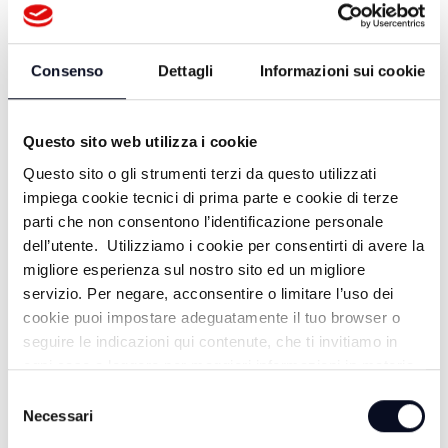
DOPPIO PASSO - 05/05/2026
Consenso
Dettagli
Informazioni sui cookie
Questo sito web utilizza i cookie
Questo sito o gli strumenti terzi da questo utilizzati
impiega cookie tecnici di prima parte e cookie di terze
parti che non consentono l’identificazione personale
dell’utente. Utilizziamo i cookie per consentirti di avere la
migliore esperienza sul nostro sito ed un migliore
servizio. Per negare, acconsentire o limitare l’uso dei
ALTRE NOTIZIE
TUTTE LE NOTIZIE
cookie puoi impostare adeguatamente il tuo browser o
seguire le indicazioni qui contenute, che ti invitiamo in
ogni caso a leggere per maggiori informazioni in materia
di trattamento dei dati personali.
Selezione
Necessari
del
consenso