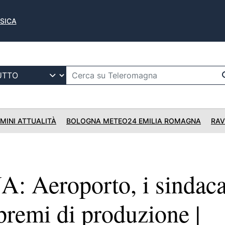
USICA
IMINI ATTUALITÀ
BOLOGNA METEO24 EMILIA ROMAGNA
RAV
Aeroporto, i sindaca
premi di produzione |