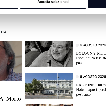
Accetta selezionati
LITÀ
6 AGOSTO 2026
BOLOGNA: Morto 
Prodi, "ci ha lascia
poeta"
6 AGOSTO 2026
RICCIONE: Fallim
Hotel, riapre il par
posti auto
: Morto