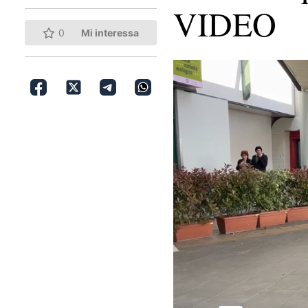
VIDEO
0
Mi interessa