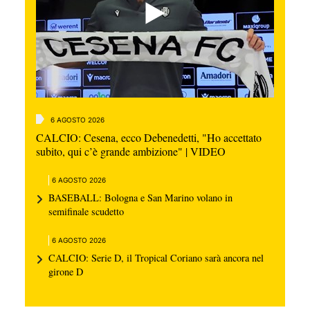
6 AGOSTO 2026
CALCIO: Cesena, ecco Debenedetti, "Ho accettato
subito, qui c’è grande ambizione" | VIDEO
6 AGOSTO 2026
BASEBALL: Bologna e San Marino volano in
semifinale scudetto
6 AGOSTO 2026
CALCIO: Serie D, il Tropical Coriano sarà ancora nel
girone D