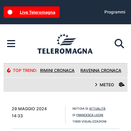
Programmi
Live Teleromagna
TOP TREND:
RIMINI CRONACA
RAVENNA CRONACA
R
METEO
29 MAGGIO 2024
NOTIZIA DI
ATTUALITÀ
14:33
DI
FRANCESCA LEONI
11600 VISUALIZZAZIONI