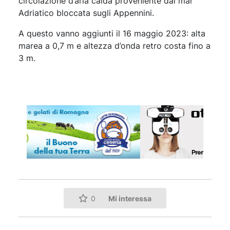
circolazione d’aria calda proveniente dal mar
Adriatico bloccata sugli Appennini.
A questo vanno aggiunti il 16 maggio 2023: alta
marea a 0,7 m e altezza d’onda retro costa fino a
3 m.
Mi interessa
0