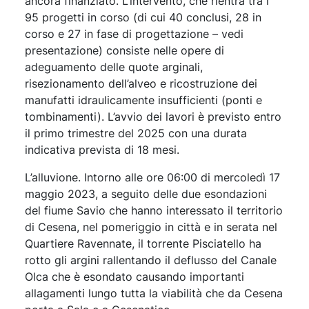
ancora finanziato. L’intervento, che rientra tra i
95 progetti in corso (di cui 40 conclusi, 28 in
corso e 27 in fase di progettazione – vedi
presentazione) consiste nelle opere di
adeguamento delle quote arginali,
risezionamento dell’alveo e ricostruzione dei
manufatti idraulicamente insufficienti (ponti e
tombinamenti). L’avvio dei lavori è previsto entro
il primo trimestre del 2025 con una durata
indicativa prevista di 18 mesi.
L’alluvione. Intorno alle ore 06:00 di mercoledì 17
maggio 2023, a seguito delle due esondazioni
del fiume Savio che hanno interessato il territorio
di Cesena, nel pomeriggio in città e in serata nel
Quartiere Ravennate, il torrente Pisciatello ha
rotto gli argini rallentando il deflusso del Canale
Olca che è esondato causando importanti
allagamenti lungo tutta la viabilità che da Cesena