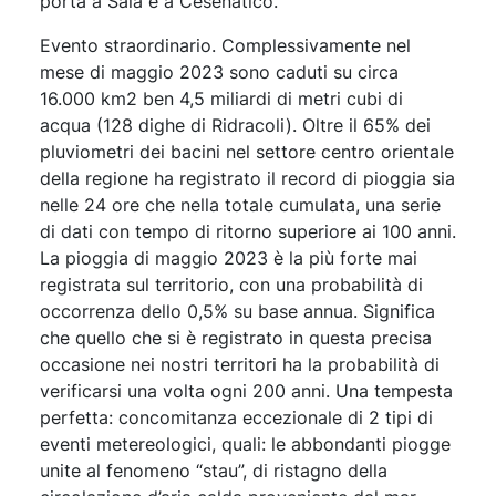
porta a Sala e a Cesenatico.
Evento straordinario. Complessivamente nel
mese di maggio 2023 sono caduti su circa
16.000 km2 ben 4,5 miliardi di metri cubi di
acqua (128 dighe di Ridracoli). Oltre il 65% dei
pluviometri dei bacini nel settore centro orientale
della regione ha registrato il record di pioggia sia
nelle 24 ore che nella totale cumulata, una serie
di dati con tempo di ritorno superiore ai 100 anni.
La pioggia di maggio 2023 è la più forte mai
registrata sul territorio, con una probabilità di
occorrenza dello 0,5% su base annua. Significa
che quello che si è registrato in questa precisa
occasione nei nostri territori ha la probabilità di
verificarsi una volta ogni 200 anni. Una tempesta
perfetta: concomitanza eccezionale di 2 tipi di
eventi metereologici, quali: le abbondanti piogge
unite al fenomeno “stau”, di ristagno della