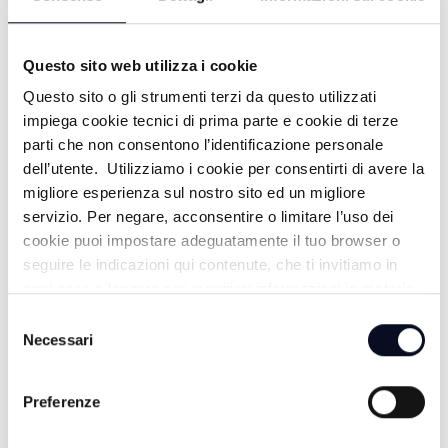
Questo sito web utilizza i cookie
Questo sito o gli strumenti terzi da questo utilizzati
impiega cookie tecnici di prima parte e cookie di terze
parti che non consentono l’identificazione personale
ALTRE NOTIZIE
TUTTE LE NOTIZIE
dell’utente. Utilizziamo i cookie per consentirti di avere la
migliore esperienza sul nostro sito ed un migliore
servizio. Per negare, acconsentire o limitare l’uso dei
cookie puoi impostare adeguatamente il tuo browser o
seguire le indicazioni qui contenute, che ti invitiamo in
ogni caso a leggere per maggiori informazioni in materia
di trattamento dei dati personali.
Selezione
Necessari
del
consenso
Preferenze