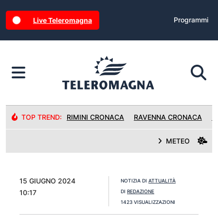
Programmi
Live Teleromagna
TOP TREND:
RIMINI CRONACA
RAVENNA CRONACA
R
METEO
15 GIUGNO 2024
NOTIZIA DI
ATTUALITÀ
10:17
DI
REDAZIONE
1423 VISUALIZZAZIONI