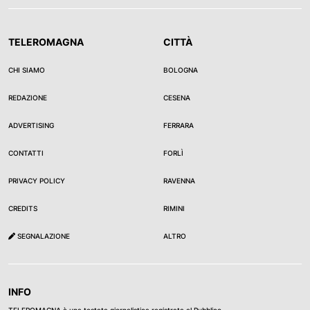
TELEROMAGNA
CITTÀ
CHI SIAMO
BOLOGNA
REDAZIONE
CESENA
ADVERTISING
FERRARA
CONTATTI
FORLÌ
PRIVACY POLICY
RAVENNA
CREDITS
RIMINI
SEGNALAZIONE
ALTRO
INFO
TELEROMAGNA è una testata giornalistica registrata al Pubblico