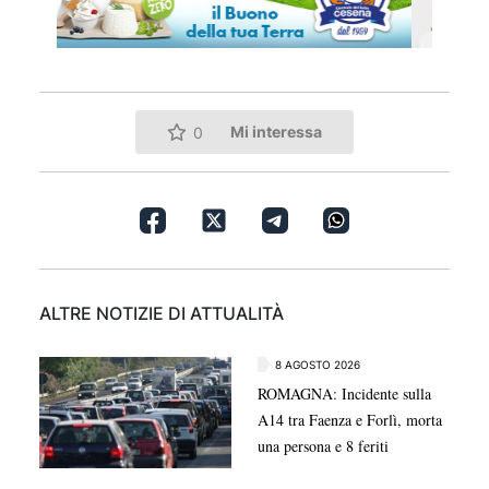
Mi interessa
0
ALTRE NOTIZIE DI ATTUALITÀ
8 AGOSTO 2026
ROMAGNA: Incidente sulla
A14 tra Faenza e Forlì, morta
una persona e 8 feriti