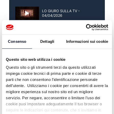
LO GIURO SULLA TV -
04/04/2026
LO GIURO SULLA TV -
28/03/2026
Consenso
Dettagli
Informazioni sui cookie
LO GIURO SULLA TV -
21/03/2026
Questo sito web utilizza i cookie
Questo sito o gli strumenti terzi da questo utilizzati
impiega cookie tecnici di prima parte e cookie di terze
parti che non consentono l’identificazione personale
dell’utente. Utilizziamo i cookie per consentirti di avere la
migliore esperienza sul nostro sito ed un migliore
servizio. Per negare, acconsentire o limitare l’uso dei
cookie puoi impostare adeguatamente il tuo browser o
seguire le indicazioni qui contenute, che ti invitiamo in