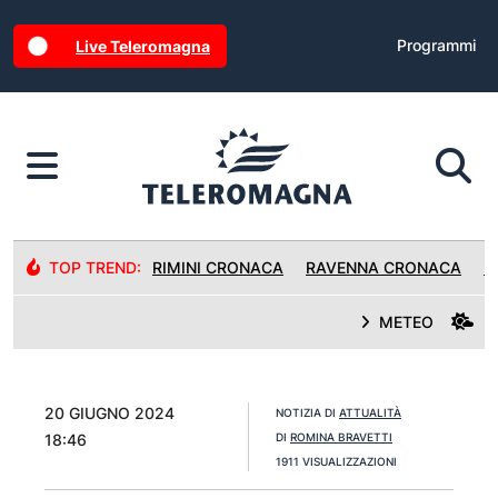
Programmi
Live Teleromagna
TOP TREND:
RIMINI CRONACA
RAVENNA CRONACA
R
METEO
20 GIUGNO 2024
NOTIZIA DI
ATTUALITÀ
18:46
DI
ROMINA BRAVETTI
1911 VISUALIZZAZIONI