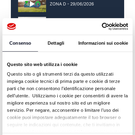
ZONA D - 29/06/2026
ZONA D - 22/06/2026
Consenso
Dettagli
Informazioni sui cookie
ZONA D - 15/06/2026
Questo sito web utilizza i cookie
Questo sito o gli strumenti terzi da questo utilizzati
impiega cookie tecnici di prima parte e cookie di terze
parti che non consentono l’identificazione personale
dell’utente. Utilizziamo i cookie per consentirti di avere la
migliore esperienza sul nostro sito ed un migliore
servizio. Per negare, acconsentire o limitare l’uso dei
cookie puoi impostare adeguatamente il tuo browser o
seguire le indicazioni qui contenute, che ti invitiamo in
ogni caso a leggere per maggiori informazioni in materia