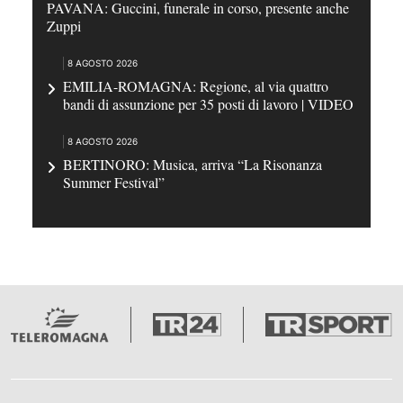
PAVANA: Guccini, funerale in corso, presente anche
Zuppi
8 AGOSTO 2026
EMILIA-ROMAGNA: Regione, al via quattro
bandi di assunzione per 35 posti di lavoro | VIDEO
8 AGOSTO 2026
BERTINORO: Musica, arriva “La Risonanza
Summer Festival”