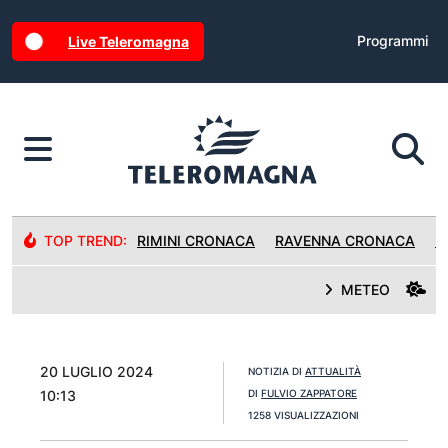
Programmi
Live Teleromagna
TOP TREND:
RIMINI CRONACA
RAVENNA CRONACA
R
METEO
20 LUGLIO 2024
NOTIZIA DI
ATTUALITÀ
10:13
DI
FULVIO ZAPPATORE
1258 VISUALIZZAZIONI