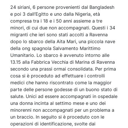
24 siriani, 6 persone provenienti dal Bangladesh
e poi 3 dall’Egitto e uno dalla Nigeria, età
compresa tra i 18 e i 50 anni assieme a tre
minori, di cui due non accompagnati. Questi i 34
migranti che ieri sono stati accolti a Ravenna
dopo lo sbarco della Aita Mari, una piccola nave
della ong spagnola Salvamento Marittimo
Umanitario. Lo sbarco è avvenuto intorno alle
13.15 alla Fabbrica Vecchia di Marina di Ravenna
secondo una prassi ormai consolidata. Per prima
cosa si è proceduto ad effettuare i controlli
medici che hanno riscontrato come la maggior
parte delle persone godesse di un buono stato di
salute. Unici ad essere accompagnati in ospedale
una donna incinta al settimo mese e uno dei
minorenni non accompagnati per un problema a
un braccio. In seguito si è proceduto con le
operazioni di identificazione, svolte dai