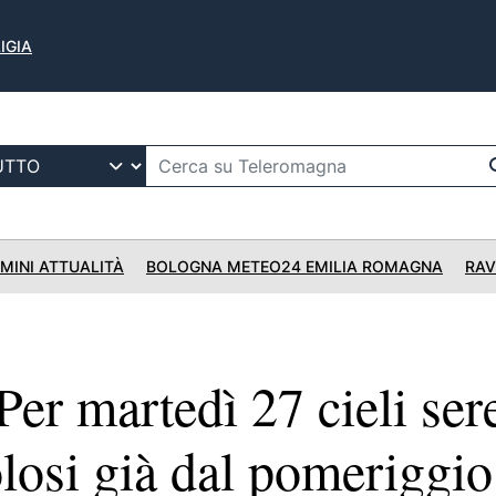
IGIA
IMINI ATTUALITÀ
BOLOGNA METEO24 EMILIA ROMAGNA
RAV
r martedì 27 cieli ser
losi già dal pomeriggio