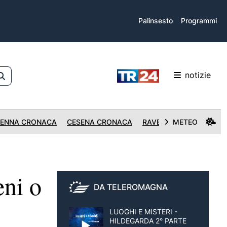
Palinsesto
Programmi
notizie
ENNA CRONACA
CESENA CRONACA
RAVENNA CRONACA
METEO
eni o
DA TELEROMAGNA
LUOGHI E MISTERI -
HILDEGARDA 2° PARTE