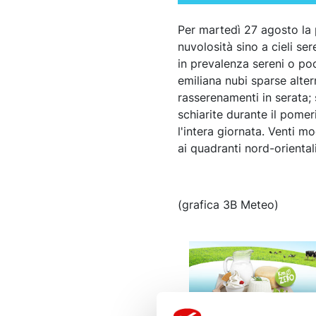
Per martedì 27 agosto la
nuvolosità sino a cieli ser
in prevalenza sereni o poc
emiliana nubi sparse alter
rasserenamenti in serata;
schiarite durante il pomer
l'intera giornata. Venti m
ai quadranti nord-oriental
(grafica 3B Meteo)