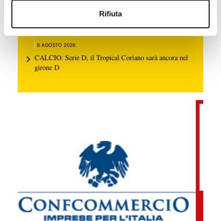
6 AGOSTO 2026
Rifiuta
BASEBALL: Bologna e San Marino volano in
semifinale scudetto
6 AGOSTO 2026
CALCIO: Serie D, il Tropical Coriano sarà ancora nel
girone D