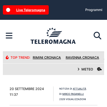
Programmi
Live Teleromagna
TOP TREND:
RIMINI CRONACA
RAVENNA CRONACA
R
METEO
20 SETTEMBRE 2024
NOTIZIA DI
ATTUALITÀ
11:37
DI
MIRCO PAGANELLI
2329 VISUALIZZAZIONI