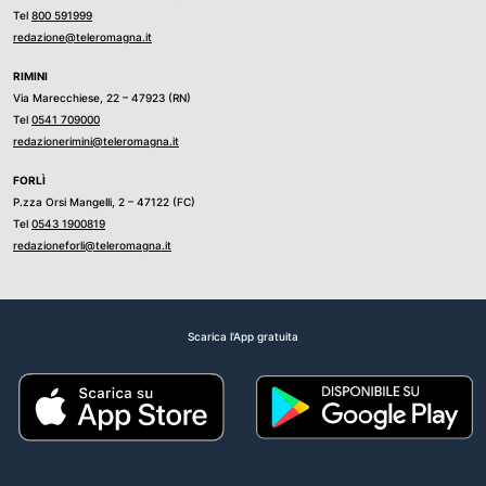
Tel
800 591999
redazione@teleromagna.it
RIMINI
Via Marecchiese, 22 – 47923 (RN)
Tel
0541 709000
redazionerimini@teleromagna.it
FORLÌ
P.zza Orsi Mangelli, 2 – 47122 (FC)
Tel
0543 1900819
redazioneforli@teleromagna.it
Scarica l'App gratuita