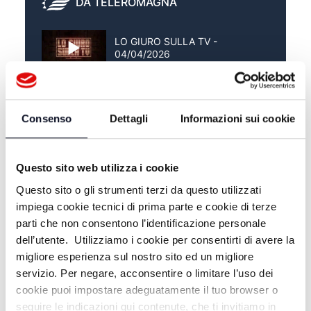
DA TELEROMAGNA
LO GIURO SULLA TV -
04/04/2026
LO GIURO SULLA TV -
28/03/2026
Consenso
Dettagli
Informazioni sui cookie
LO GIURO SULLA TV -
21/03/2026
Questo sito web utilizza i cookie
Questo sito o gli strumenti terzi da questo utilizzati
impiega cookie tecnici di prima parte e cookie di terze
parti che non consentono l’identificazione personale
dell’utente. Utilizziamo i cookie per consentirti di avere la
migliore esperienza sul nostro sito ed un migliore
servizio. Per negare, acconsentire o limitare l’uso dei
cookie puoi impostare adeguatamente il tuo browser o
seguire le indicazioni qui contenute, che ti invitiamo in