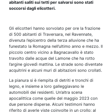
abitanti saliti sui tetti per salvarsi sono stati
soccorsi dagli elicotteri.
Gli elicotteri hanno sorvolato per ore la frazione
di 500 abitanti di Traversara, nel Ravennate,
divenuta l’epicentro della terza alluvione che ha
funestato la Romagna nell’ultimo anno e mezzo. Il
piccolo centro vicino a Bagnacavallo è stato
travolto dalle acque del Lamone che ha rotto
l’argine giovedì mattina. Le strade sono diventate
acquitrini e alcuni muri di abitazioni sono crollati.
La pianura si è riempita di detriti e tronchi di
legno, e insieme a loro galleggiavano le
automobili dei residenti. Un’altra scena
apocalittica come quelle del maggio 2023 con
due persone disperse. Alcuni testimoni hanno
riferito di averle viste coinvolte in un crollo; al