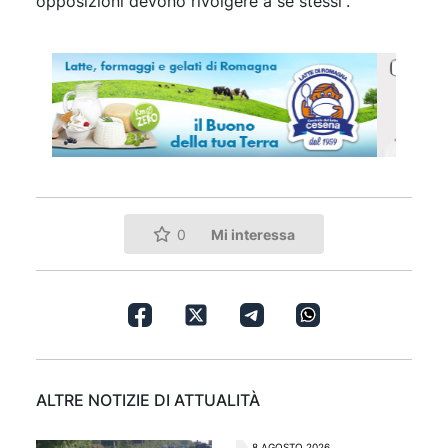
opposizioni devono rivolgere a se stessi”.
Mi interessa
0
ALTRE NOTIZIE DI ATTUALITÀ
8 AGOSTO 2026