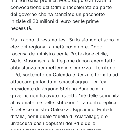
ma non dalla premier. Poco dopo è arrivata la
convocazione del Cdm e l’accelerata da parte
del governo che ha stanziato un pacchetto
iniziale di 20 milioni di euro per le prime
necessità.
Ma i rapporti restano tesi. Sullo sfondo ci sono le
elezioni regionali a metà novembre. Dopo
l’accusa del ministro per la Protezione civile,
Nello Musumeci, alla Regione di non avere fatto
abbastanza per mettere in sicurezza il territorio,
il Pd, sostenuto da Calenda e Renzi, è tornato ad
attaccare parlando di sciacallaggio. Per l’ex
presidente di Regione Stefano Bonaccini, il
governo non ha avuto rispetto “né delle comunità
alluvionate, né delle istituzioni”. La controreplica
è del viceministro Galeazzo Bignami di Fratelli
d’Italia, per il quale “quella di sciacallaggio è
un'accusa che i deputati del Pd e delle