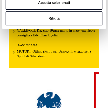
Accetta selezionati
8 AGOSTO 2026
CALCIO: Ravenna, si comincia a Benevento,
"Dobbiamo farci trovare pronti" | VIDEO
Rifiuta
8 AGOSTO 2026
GALLIPOLI: Ragazzo 19enne morto in mare, era nipote
consigliera E-R Elena Ugolini
8 AGOSTO 2026
MOTORI: Ottimo rientro per Bezzecchi, è terzo nella
Sprint di Silverstone