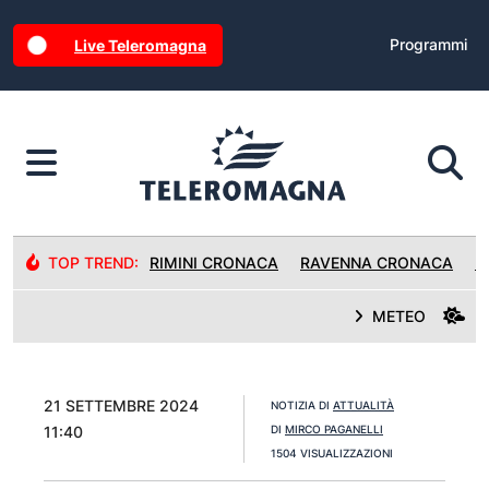
Programmi
Live Teleromagna
TOP TREND:
RIMINI CRONACA
RAVENNA CRONACA
R
METEO
21 SETTEMBRE 2024
NOTIZIA DI
ATTUALITÀ
11:40
DI
MIRCO PAGANELLI
1504 VISUALIZZAZIONI