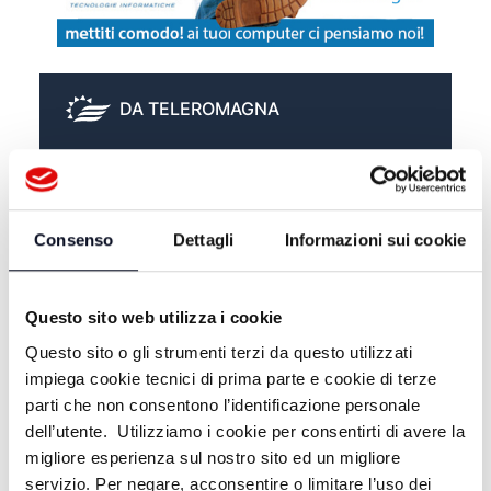
DA TELEROMAGNA
EMOZIONI E TRADIZIONI - ALDO
ROCCHI
Consenso
Dettagli
Informazioni sui cookie
EMOZIONI E TRADIZIONI -
SILVANO SILVAGNI
Questo sito web utilizza i cookie
EMOZIONI E TRADIZIONI -
FIORENZO TASSINARI
Questo sito o gli strumenti terzi da questo utilizzati
impiega cookie tecnici di prima parte e cookie di terze
parti che non consentono l’identificazione personale
dell’utente. Utilizziamo i cookie per consentirti di avere la
migliore esperienza sul nostro sito ed un migliore
servizio. Per negare, acconsentire o limitare l’uso dei