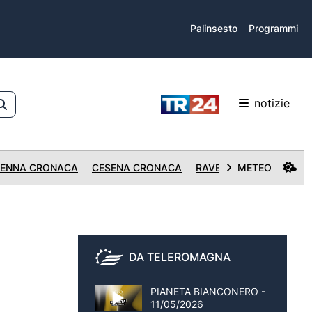
Palinsesto
Programmi
notizie
ENNA CRONACA
CESENA CRONACA
RAVENNA CRONACA
METEO
DA TELEROMAGNA
PIANETA BIANCONERO -
11/05/2026