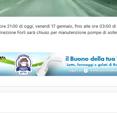
e 21:00 di oggi, venerdì 17 gennaio, fino alle ore 03:00 di
n direzione Forlì sarà chiuso per manutenzione pompe di sol
LITÀ
8 AGOSTO 2026