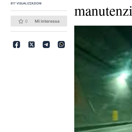
manutenz
817 VISUALIZZAZIONI
0
Mi interessa