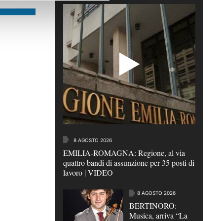
8 AGOSTO 2026
EMILIA-ROMAGNA: Regione, al via
quattro bandi di assunzione per 35 posti di
lavoro | VIDEO
8 AGOSTO 2026
BERTINORO:
Musica, arriva “La