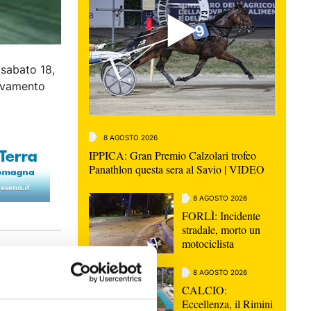
 sabato 18,
levamento
8 AGOSTO 2026
IPPICA: Gran Premio Calzolari trofeo
Panathlon questa sera al Savio | VIDEO
8 AGOSTO 2026
FORLÌ: Incidente
stradale, morto un
motociclista
8 AGOSTO 2026
CALCIO:
Eccellenza, il Rimini