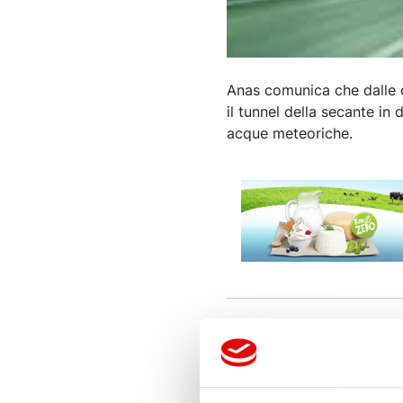
Anas comunica che dalle or
il tunnel della secante i
acque meteoriche.
ALTRE NOTIZIE DI ATTUA