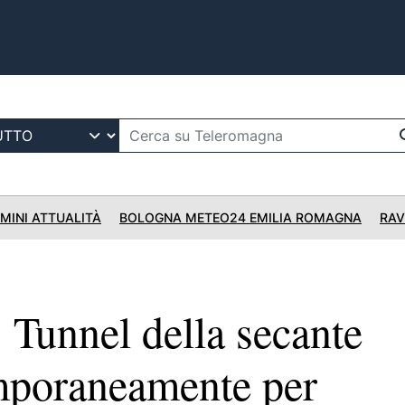
IMINI ATTUALITÀ
BOLOGNA METEO24 EMILIA ROMAGNA
RAV
unnel della secante
mporaneamente per