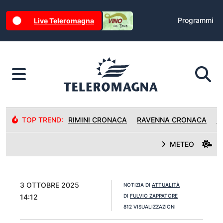
Programmi
Live Teleromagna
TOP TREND:
RIMINI CRONACA
RAVENNA CRONACA
R
METEO
3 OTTOBRE 2025
NOTIZIA DI
ATTUALITÀ
14:12
DI
FULVIO ZAPPATORE
812 VISUALIZZAZIONI