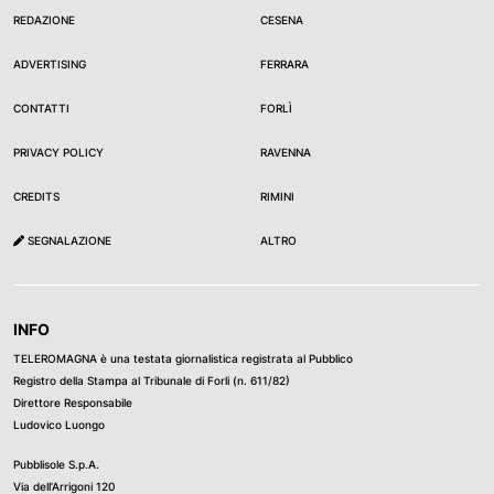
REDAZIONE
CESENA
ADVERTISING
FERRARA
CONTATTI
FORLÌ
PRIVACY POLICY
RAVENNA
CREDITS
RIMINI
SEGNALAZIONE
ALTRO
INFO
TELEROMAGNA è una testata giornalistica registrata al Pubblico
Registro della Stampa al Tribunale di Forli (n. 611/82)
Direttore Responsabile
Ludovico Luongo
Pubblisole S.p.A.
Via dell’Arrigoni 120