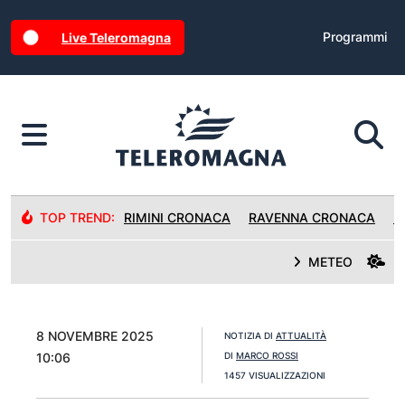
Programmi
Live Teleromagna
TOP TREND:
RIMINI CRONACA
RAVENNA CRONACA
R
METEO
8 NOVEMBRE 2025
NOTIZIA DI
ATTUALITÀ
10:06
DI
MARCO ROSSI
1457 VISUALIZZAZIONI