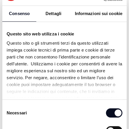
Consenso
Dettagli
Informazioni sui cookie
Questo sito web utilizza i cookie
Questo sito o gli strumenti terzi da questo utilizzati
impiega cookie tecnici di prima parte e cookie di terze
parti che non consentono l’identificazione personale
dell’utente. Utilizziamo i cookie per consentirti di avere la
migliore esperienza sul nostro sito ed un migliore
ALTRE NOTIZIE
TUTTE LE NOTIZIE
servizio. Per negare, acconsentire o limitare l’uso dei
cookie puoi impostare adeguatamente il tuo browser o
seguire le indicazioni qui contenute, che ti invitiamo in
ogni caso a leggere per maggiori informazioni in materia
di trattamento dei dati personali.
Selezione
Necessari
del
consenso