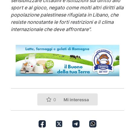
sensibilizzare cittadini e istituzioni sul diritto allo
sport e al gioco, negato come molti altri diritti alla
popolazione palestinese rifugiata in Libano, che
resiste nonostante le forti restrizioni e il clima
internazionale che deve affrontare".
Mi interessa
0