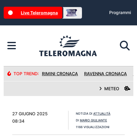
Programmi
Live Teleromagna
TOP TREND:
RIMINI CRONACA
RAVENNA CRONACA
R
METEO
27 GIUGNO 2025
NOTIZIA DI
ATTUALITÀ
08:34
DI
MARIO GIULIANTE
1166 VISUALIZZAZIONI