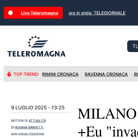
Live Teleromagna
ora in onda: TELEGIORNALE
TOP TREND:
RIMINI CRONACA
RAVENNA CRONACA
R
MILANO 
9 LUGLIO 2025 - 13:25
NOTIZIA DI
ATTUALITÀ
+Eu "inva
DI
ROMINA BRAVETTI
849 VISUALIZZAZIONI