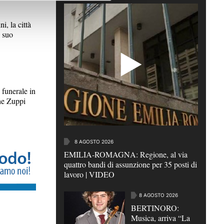
 la città
l suo
funerale in
he Zuppi
8 AGOSTO 2026
EMILIA-ROMAGNA: Regione, al via
quattro bandi di assunzione per 35 posti di
lavoro | VIDEO
8 AGOSTO 2026
BERTINORO:
Musica, arriva “La