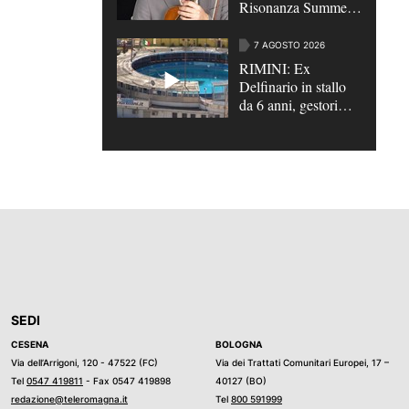
Risonanza Summer
Festival”
7 AGOSTO 2026
RIMINI: Ex
Delfinario in stallo
da 6 anni, gestori
chiedono proroga
concessione |
VIDEO
SEDI
CESENA
BOLOGNA
Via dell’Arrigoni, 120 - 47522 (FC)
Via dei Trattati Comunitari Europei, 17 –
Tel
0547 419811
- Fax 0547 419898
40127 (BO)
redazione@teleromagna.it
Tel
800 591999