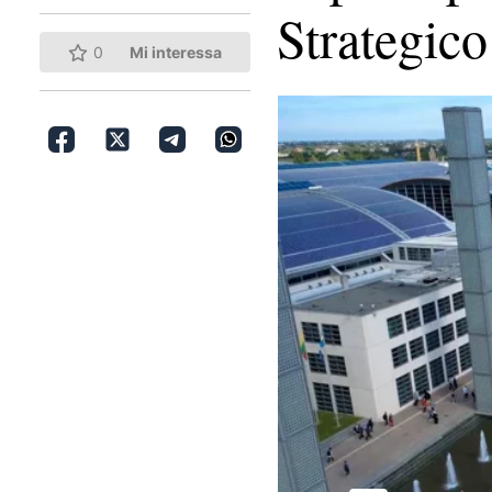
Strategic
0
Mi interessa