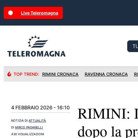
Live Teleromagna
TOP TREND:
RIMINI CRONACA
RAVENNA CRONACA
R
RIMINI: IE
4 FEBBRAIO 2026 - 16:10
NOTIZIA DI
ATTUALITÀ
dopo la pr
DI
MIRCO PAGANELLI
430 VISUALIZZAZIONI