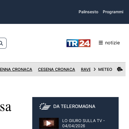
Palinsesto
Programmi
notizie
ENNA CRONACA
CESENA CRONACA
RAVENNA CRONACA
METEO
sa
DA TELEROMAGNA
LO GIURO SULLA TV -
04/04/2026