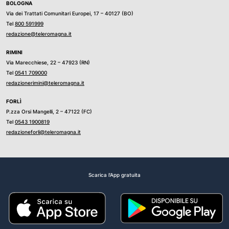
BOLOGNA
Via dei Trattati Comunitari Europei, 17 – 40127 (BO)
Tel
800 591999
redazione@teleromagna.it
RIMINI
Via Marecchiese, 22 – 47923 (RN)
Tel
0541 709000
redazionerimini@teleromagna.it
FORLÌ
P.zza Orsi Mangelli, 2 – 47122 (FC)
Tel
0543 1900819
redazioneforli@teleromagna.it
Scarica l'App gratuita