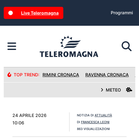
Programmi
Live Teleromagna
TOP TREND:
RIMINI CRONACA
RAVENNA CRONACA
R
METEO
24 APRILE 2026
NOTIZIA DI
ATTUALITÀ
10:06
DI
FRANCESCA LEONI
863 VISUALIZZAZIONI