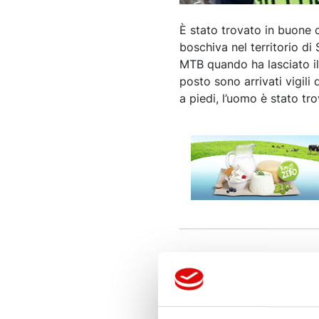
È stato trovato in buone c
boschiva nel territorio di 
MTB quando ha lasciato il 
posto sono arrivati vigili
a piedi, l’uomo è stato tr
ALTRE NOTIZIE DI ATTUA