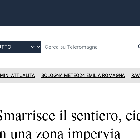
IMINI ATTUALITÀ
BOLOGNA METEO24 EMILIA ROMAGNA
RAV
arrisce il sentiero, cic
in una zona impervia