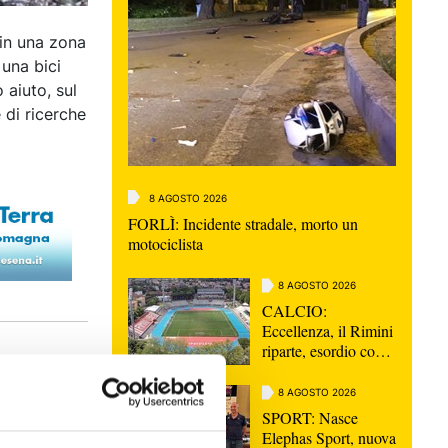
 in una zona
 una bici
 aiuto, sul
 di ricerche
8 AGOSTO 2026
FORLÌ: Incidente stradale, morto un
motociclista
8 AGOSTO 2026
CALCIO:
Eccellenza, il Rimini
riparte, esordio con
la Sammaurese
8 AGOSTO 2026
SPORT: Nasce
Elephas Sport, nuova