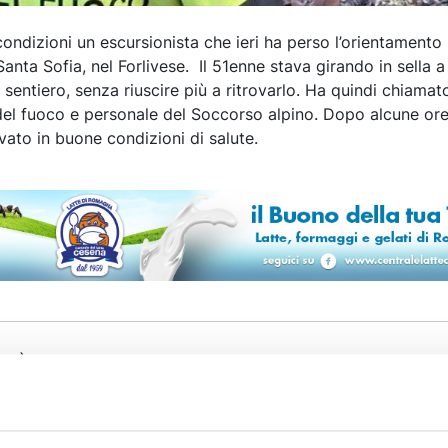
ondizioni un escursionista che ieri ha perso l’orientamento
Santa Sofia, nel Forlivese. Il 51enne stava girando in sella a
sentiero, senza riuscire più a ritrovarlo. Ha quindi chiamato
 del fuoco e personale del Soccorso alpino. Dopo alcune ore
ovato in buone condizioni di salute.
LITÀ
8 AGOSTO 2026