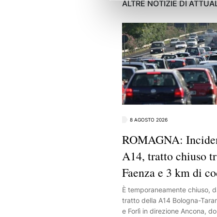
ALTRE NOTIZIE DI ATTUA
8 AGOSTO 2026
ROMAGNA: Incident
A14, tratto chiuso tr
Faenza e 3 km di c
È temporaneamente chiuso, dall
tratto della A14 Bologna-Tara
e Forlì in direzione Ancona, d