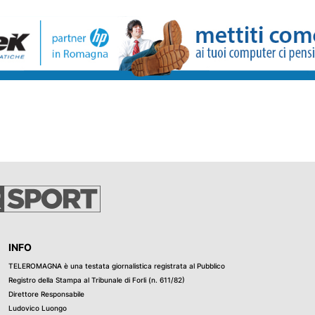
 ha coinvolto
INFO
TELEROMAGNA è una testata giornalistica registrata al Pubblico
Registro della Stampa al Tribunale di Forli (n. 611/82)
Direttore Responsabile
Ludovico Luongo