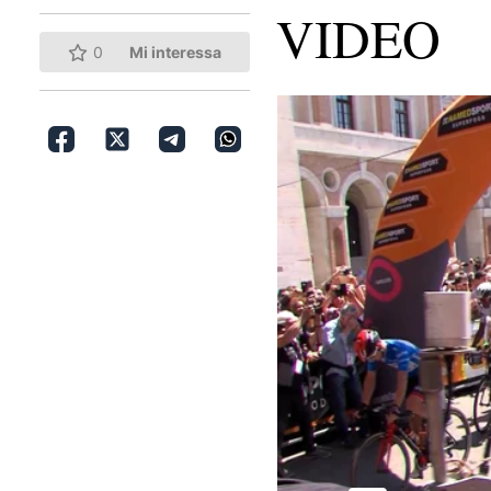
VIDEO
0
Mi interessa