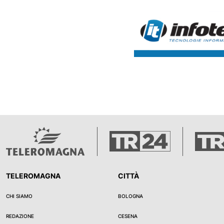
incidente al chilometro 66 che
cinque auto.
TELEROMAGNA
CITTÀ
CHI SIAMO
BOLOGNA
REDAZIONE
CESENA