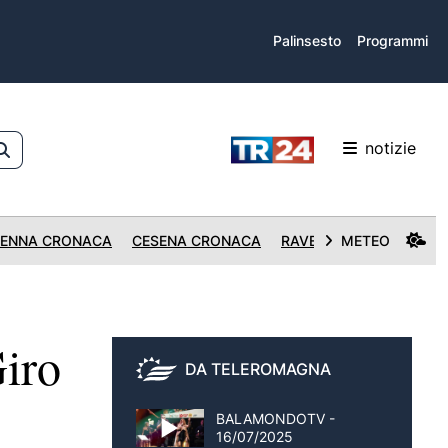
Palinsesto
Programmi
notizie
ENNA CRONACA
CESENA CRONACA
RAVENNA CRONACA
METEO
iro
DA TELEROMAGNA
BALAMONDOTV -
16/07/2025