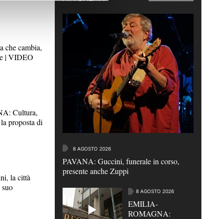
a che cambia,
ine | VIDEO
: Cultura,
la proposta di
8 AGOSTO 2026
PAVANA: Guccini, funerale in corso,
presente anche Zuppi
 la città
l suo
8 AGOSTO 2026
EMILIA-
ROMAGNA: