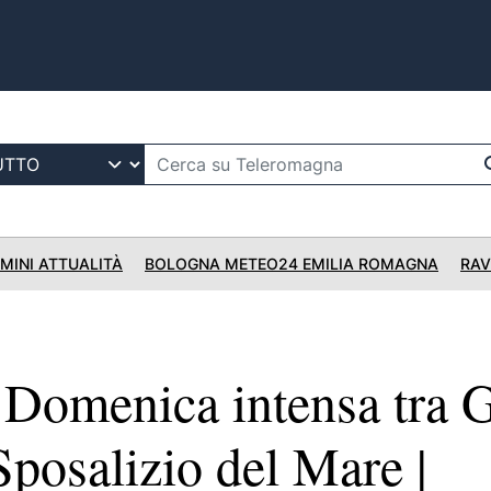
IMINI ATTUALITÀ
BOLOGNA METEO24 EMILIA ROMAGNA
RAV
omenica intensa tra G
 Sposalizio del Mare |