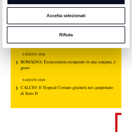
Accetta selezionati
Rifiuta
5 AGOSTO 2026
CALCIO: Eccellenza, Rimini e Spal in gironi diversi
5 AGOSTO 2026
ROMAGNA: Escursionista recuperato in una scarpata, è
grave
5 AGOSTO 2026
CALCIO: Il Tropical Coriano giocherà nel campionato
di Serie D