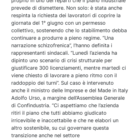
proprio in uno dei reparti che il piano industriale
prevede di dismettere. Non solo: è stata anche
respinta la richiesta dei lavoratori di coprire la
giornata del 1° giugno con un permesso
collettivo, sostenendo che lo stabilimento debba
continuare a produrre a pieno regime. “Una
narrazione schizofrenica”, l’hanno definita i
rappresentanti sindacali. “Lunedì l’azienda ha
dipinto uno scenario di crisi strutturale per
giustificare 300 licenziamenti, mentre martedì ci
viene chiesto di lavorare a pieno ritmo con il
raddoppio dei turni”. Sul caso è intervenuto
anche il ministro delle Imprese e del Made in Italy
Adolfo Urso, a margine dell’Assemblea Generale
di Confindustria. “Ci aspettiamo che l’azienda
ritiri il piano che tutti abbiamo giudicato
irricevibile e inaccettabile e che ne elabori un
altro sostenibile, su cui governare questa
transizione anche nel settore