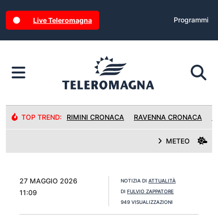
Programmi
Live Teleromagna
TOP TREND:
RIMINI CRONACA
RAVENNA CRONACA
R
METEO
27 MAGGIO 2026
NOTIZIA DI
ATTUALITÀ
11:09
DI
FULVIO ZAPPATORE
949 VISUALIZZAZIONI