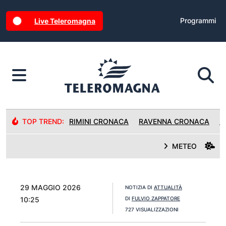
Programmi
Live Teleromagna
TOP TREND:
RIMINI CRONACA
RAVENNA CRONACA
R
METEO
29 MAGGIO 2026
NOTIZIA DI
ATTUALITÀ
10:25
DI
FULVIO ZAPPATORE
727 VISUALIZZAZIONI