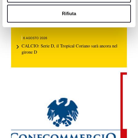
6 AGOSTO 2026
Rifiuta
BASEBALL: Bologna e San Marino volano in
semifinale scudetto
6 AGOSTO 2026
CALCIO: Serie D, il Tropical Coriano sarà ancora nel
girone D