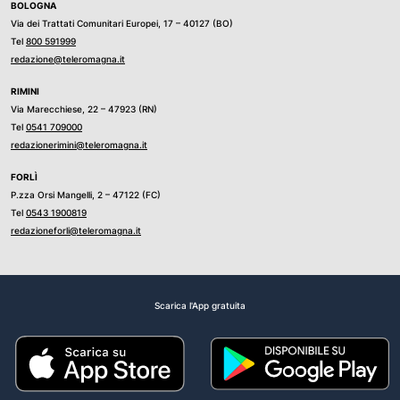
BOLOGNA
Via dei Trattati Comunitari Europei, 17 – 40127 (BO)
Tel
800 591999
redazione@teleromagna.it
RIMINI
Via Marecchiese, 22 – 47923 (RN)
Tel
0541 709000
redazionerimini@teleromagna.it
FORLÌ
P.zza Orsi Mangelli, 2 – 47122 (FC)
Tel
0543 1900819
redazioneforli@teleromagna.it
Scarica l'App gratuita