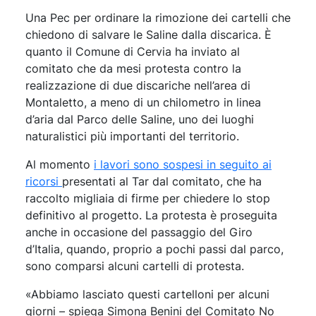
Una Pec per ordinare la rimozione dei cartelli che
chiedono di salvare le Saline dalla discarica. È
quanto il Comune di Cervia ha inviato al
comitato che da mesi protesta contro la
realizzazione di due discariche nell’area di
Montaletto, a meno di un chilometro in linea
d’aria dal Parco delle Saline, uno dei luoghi
naturalistici più importanti del territorio.
Al momento
i lavori sono sospesi in seguito ai
ricorsi
presentati al Tar dal comitato, che ha
raccolto migliaia di firme per chiedere lo stop
definitivo al progetto. La protesta è proseguita
anche in occasione del passaggio del Giro
d’Italia, quando, proprio a pochi passi dal parco,
sono comparsi alcuni cartelli di protesta.
«Abbiamo lasciato questi cartelloni per alcuni
giorni – spiega Simona Benini del Comitato No