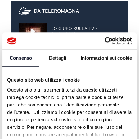
DA TELEROMAGNA
LO GIURO SULLA TV -
04/04/2026
LO GIURO SULLA TV -
28/03/2026
Consenso
Dettagli
Informazioni sui cookie
LO GIURO SULLA TV -
21/03/2026
Questo sito web utilizza i cookie
Questo sito o gli strumenti terzi da questo utilizzati
impiega cookie tecnici di prima parte e cookie di terze
parti che non consentono l’identificazione personale
dell’utente. Utilizziamo i cookie per consentirti di avere la
migliore esperienza sul nostro sito ed un migliore
servizio. Per negare, acconsentire o limitare l’uso dei
cookie puoi impostare adeguatamente il tuo browser o