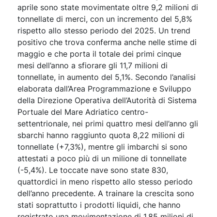
aprile sono state movimentate oltre 9,2 milioni di
tonnellate di merci, con un incremento del 5,8%
rispetto allo stesso periodo del 2025. Un trend
positivo che trova conferma anche nelle stime di
maggio e che porta il totale dei primi cinque
mesi dell’anno a sfiorare gli 11,7 milioni di
tonnellate, in aumento del 5,1%. Secondo l’analisi
elaborata dall’Area Programmazione e Sviluppo
della Direzione Operativa dell’Autorità di Sistema
Portuale del Mare Adriatico centro-
settentrionale, nei primi quattro mesi dell’anno gli
sbarchi hanno raggiunto quota 8,22 milioni di
tonnellate (+7,3%), mentre gli imbarchi si sono
attestati a poco più di un milione di tonnellate
(-5,4%). Le toccate nave sono state 830,
quattordici in meno rispetto allo stesso periodo
dell’anno precedente. A trainare la crescita sono
stati soprattutto i prodotti liquidi, che hanno
registrato una movimentazione di 1,85 milioni di