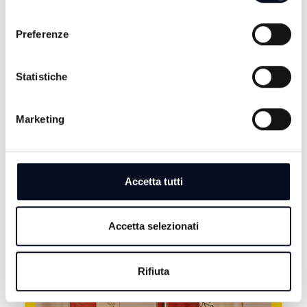
consenso
BALAMONDOTV - 02/07/2025
Preferenze
Statistiche
Marketing
Accetta tutti
Accetta selezionati
ALTRE NOTIZIE
TUTTE LE NOTIZIE
Rifiuta