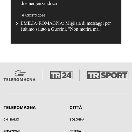
di emergenza idrica
6 AGOSTO 2026
EMILIA-ROMAGNA: Migliaia di messaggi per
l'ultimo saluto a Guccini, "Non morirà mai"
TELEROMAGNA
CITTÀ
CHI SIAMO
BOLOGNA
REDAZIONE
CESENA