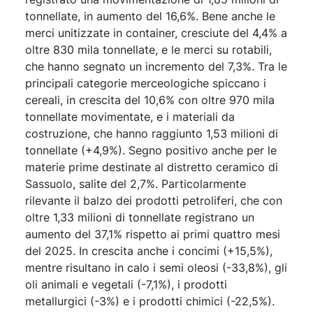
tonnellate, in aumento del 16,6%. Bene anche le
merci unitizzate in container, cresciute del 4,4% a
oltre 830 mila tonnellate, e le merci su rotabili,
che hanno segnato un incremento del 7,3%. Tra le
principali categorie merceologiche spiccano i
cereali, in crescita del 10,6% con oltre 970 mila
tonnellate movimentate, e i materiali da
costruzione, che hanno raggiunto 1,53 milioni di
tonnellate (+4,9%). Segno positivo anche per le
materie prime destinate al distretto ceramico di
Sassuolo, salite del 2,7%. Particolarmente
rilevante il balzo dei prodotti petroliferi, che con
oltre 1,33 milioni di tonnellate registrano un
aumento del 37,1% rispetto ai primi quattro mesi
del 2025. In crescita anche i concimi (+15,5%),
mentre risultano in calo i semi oleosi (-33,8%), gli
oli animali e vegetali (-7,1%), i prodotti
metallurgici (-3%) e i prodotti chimici (-22,5%).