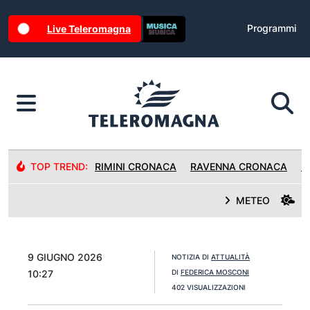
Programmi
Live Teleromagna
TOP TREND:
RIMINI CRONACA
RAVENNA CRONACA
R
METEO
9 GIUGNO 2026
NOTIZIA DI
ATTUALITÀ
10:27
DI
FEDERICA MOSCONI
402 VISUALIZZAZIONI