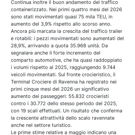
Continua inoltre il buon andamento del traffico
containerizzato. Nei primi quattro mesi del 2026
sono stati movimentati quasi 75 mila TEU, in
aumento del 3,9% rispetto allo scorso anno.
Ancora più marcata la crescita del traffico trailer
e rotabili: i pezzi movimentati sono aumentati del
28,9%, arrivando a quota 35.968 unità. Da
segnalare anche il forte incremento del
comparto automotive, che ha quasi raddoppiato
i volumi rispetto al 2025, raggiungendo 9.744
veicoli movimentati. Sul fronte crocieristico, il
Terminal Crociere di Ravenna ha registrato nei
primi cinque mesi del 2026 un significativo
aumento dei passeggeri: 55.832 crocieristi
contro i 30.772 dello stesso periodo del 2025,
con 19 scali effettuati. Un risultato che conferma
la crescente attrattività dello scalo ravennate
anche nel settore turistico.
Le prime stime relative a maggio indicano una