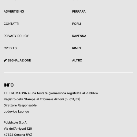
ADVERTISING
FERRARA
CONTATTI
FORLÌ
PRIVACY POLICY
RAVENNA
CREDITS
RIMINI
SEGNALAZIONE
ALTRO
INFO
TELEROMAGNA è una testata giornalistica registrata al Pubblico
Registro della Stampa al Tribunale di Forli (n. 611/82)
Direttore Responsabile
Ludovico Luongo
Pubblisole S.p.A.
Via dell’Arrigoni 120
47522 Cesena (FC)