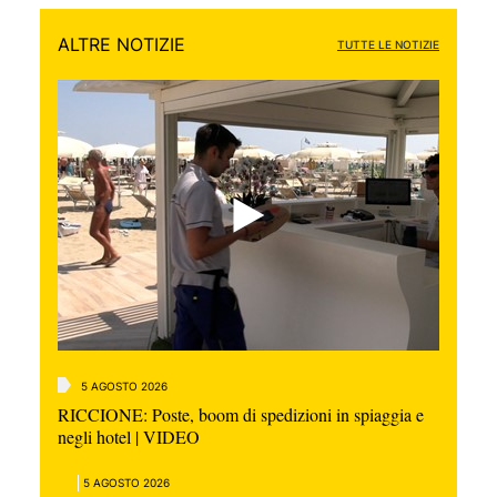
ALTRE NOTIZIE
TUTTE LE NOTIZIE
5 AGOSTO 2026
RICCIONE: Poste, boom di spedizioni in spiaggia e
negli hotel | VIDEO
5 AGOSTO 2026