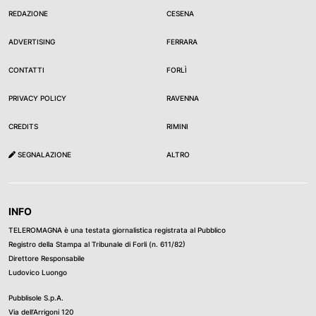
REDAZIONE
CESENA
ADVERTISING
FERRARA
CONTATTI
FORLÌ
PRIVACY POLICY
RAVENNA
CREDITS
RIMINI
SEGNALAZIONE
ALTRO
INFO
TELEROMAGNA è una testata giornalistica registrata al Pubblico
Registro della Stampa al Tribunale di Forli (n. 611/82)
Direttore Responsabile
Ludovico Luongo
Pubblisole S.p.A.
Via dell’Arrigoni 120