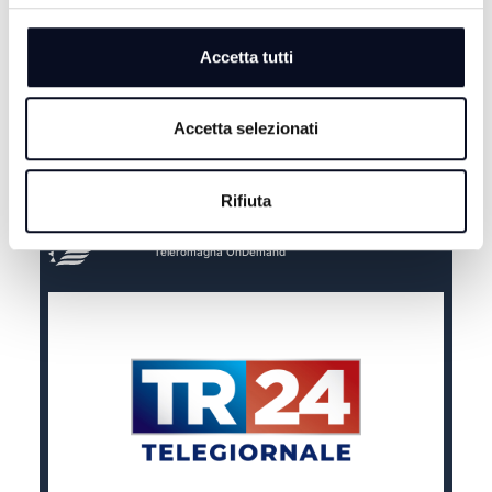
Accetta tutti
Accetta selezionati
Rifiuta
Teleromagna OnDemand