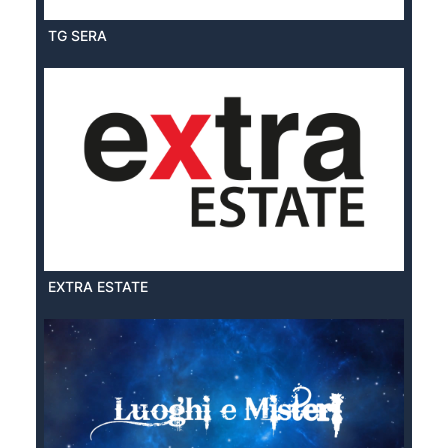
TG SERA
EXTRA ESTATE