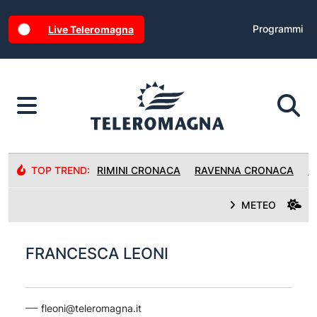
Programmi
Live Teleromagna
TOP TREND:
RIMINI CRONACA
RAVENNA CRONACA
R
METEO
FRANCESCA LEONI
fleoni@teleromagna.it