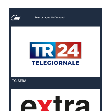
Teleromagna OnDemand
TG SERA