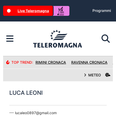
Programmi
Live Teleromagna
TOP TREND:
RIMINI CRONACA
RAVENNA CRONACA
R
METEO
LUCA LEONI
lucaleo0897@gmail.com