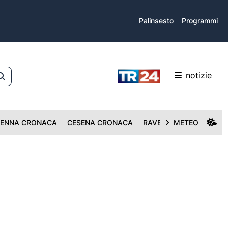
Palinsesto
Programmi
notizie
ENNA CRONACA
CESENA CRONACA
RAVENNA CRONACA
METEO