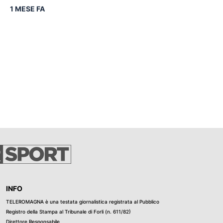
1 MESE FA
INFO
TELEROMAGNA è una testata giornalistica registrata al Pubblico
Registro della Stampa al Tribunale di Forli (n. 611/82)
Direttore Responsabile