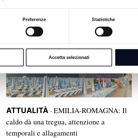
1 MESE FA
Preferenze
Statistiche
Accetta selezionati
EMILIA-ROMAGNA: Il
ATTUALITÀ
-
caldo dà una tregua, attenzione a
temporali e allagamenti