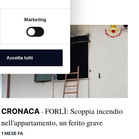
Marketing
Accetta tutti
FORLÌ: Scoppia incendio
CRONACA
-
nell'appartamento, un ferito grave
1 MESE FA