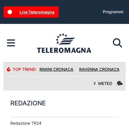
Programmi
Live Teleromagna
TOP TREND:
RIMINI CRONACA
RAVENNA CRONACA
R
METEO
REDAZIONE
Redazione TR24