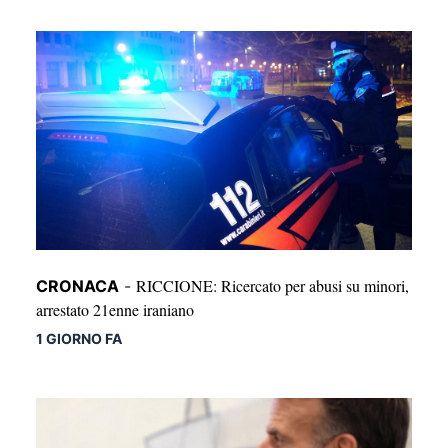
RICCIONE: Ricercato per abusi su minori,
CRONACA
-
arrestato 21enne iraniano
1 GIORNO FA