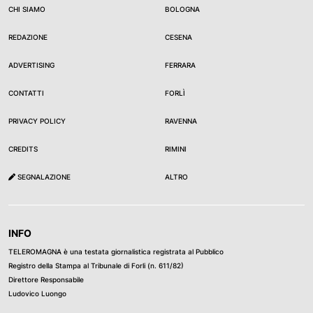
CHI SIAMO
BOLOGNA
REDAZIONE
CESENA
ADVERTISING
FERRARA
CONTATTI
FORLÌ
PRIVACY POLICY
RAVENNA
CREDITS
RIMINI
SEGNALAZIONE
ALTRO
INFO
TELEROMAGNA è una testata giornalistica registrata al Pubblico
Registro della Stampa al Tribunale di Forli (n. 611/82)
Direttore Responsabile
Ludovico Luongo