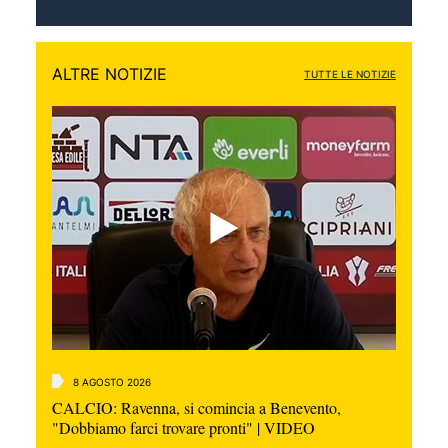
ALTRE NOTIZIE
TUTTE LE NOTIZIE
8 AGOSTO 2026
CALCIO: Ravenna, si comincia a Benevento,
"Dobbiamo farci trovare pronti" | VIDEO