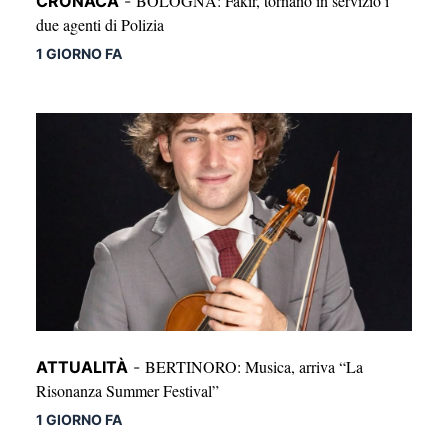
BOLOGNA: Fakir, tornano in servizio i
CRONACA
-
due agenti di Polizia
1 GIORNO FA
BERTINORO: Musica, arriva “La
ATTUALITÀ
-
Risonanza Summer Festival”
1 GIORNO FA