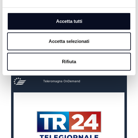
Accetta tutti
Accetta selezionati
Rifiuta
Teleromagna OnDemand