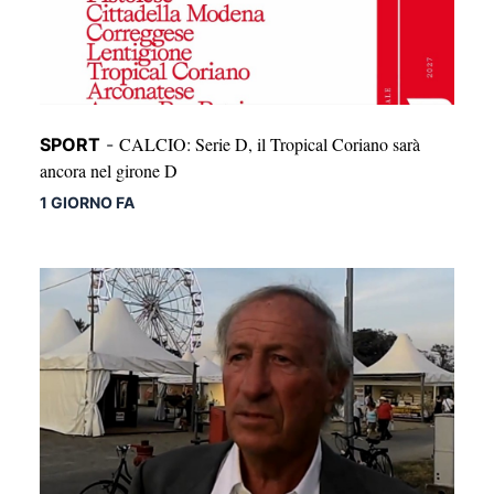
CALCIO: Serie D, il Tropical Coriano sarà
SPORT
-
ancora nel girone D
1 GIORNO FA