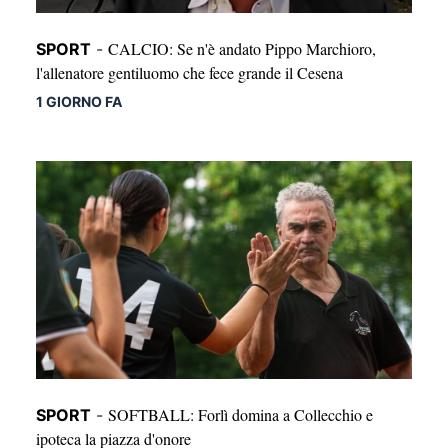
CALCIO: Se n'è andato Pippo Marchioro,
SPORT
-
l'allenatore gentiluomo che fece grande il Cesena
1 GIORNO FA
SOFTBALL: Forlì domina a Collecchio e
SPORT
-
ipoteca la piazza d'onore