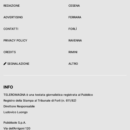
REDAZIONE
CESENA
ADVERTISING
FERRARA
CONTATTI
FORLÌ
PRIVACY POLICY
RAVENNA
CREDITS
RIMINI
SEGNALAZIONE
ALTRO
INFO
TELEROMAGNA è una testata giornalistica registrata al Pubblico
Registro della Stampa al Tribunale di Forli (n. 611/82)
Direttore Responsabile
Ludovico Luongo
Pubblisole S.p.A.
Via dell’Arrigoni 120