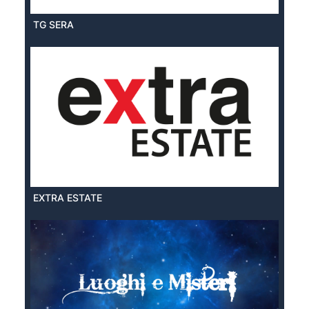
TG SERA
EXTRA ESTATE