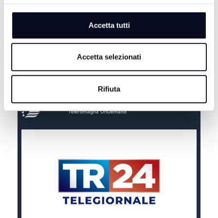
Accetta tutti
Accetta selezionati
Rifiuta
Teleromagna OnDemand