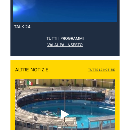
TALK 24
TUTTI I PROGRAMMI
VAI AL PALINSESTO
ALTRE NOTIZIE
TUTTE LE NOTIZIE