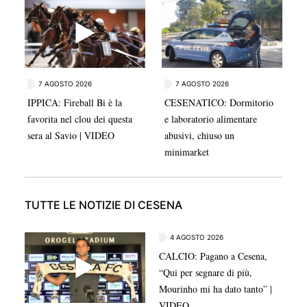
maglia del Cesena.
7 AGOSTO 2026
7 AGOSTO 2026
IPPICA: Fireball Bi è la
CESENATICO: Dormitorio
favorita nel clou dei questa
e laboratorio alimentare
sera al Savio | VIDEO
abusivi, chiuso un
minimarket
TUTTE LE NOTIZIE DI CESENA
4 AGOSTO 2026
CALCIO: Pagano a Cesena,
“Qui per segnare di più,
Mourinho mi ha dato tanto” |
VIDEO