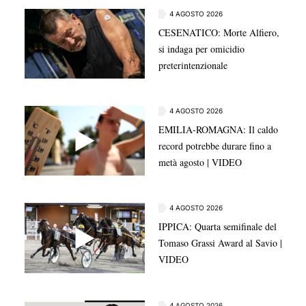
4 AGOSTO 2026
CESENATICO: Morte Alfiero,
si indaga per omicidio
preterintenzionale
4 AGOSTO 2026
EMILIA-ROMAGNA: Il caldo
record potrebbe durare fino a
metà agosto | VIDEO
4 AGOSTO 2026
IPPICA: Quarta semifinale del
Tomaso Grassi Award al Savio |
VIDEO
4 AGOSTO 2026