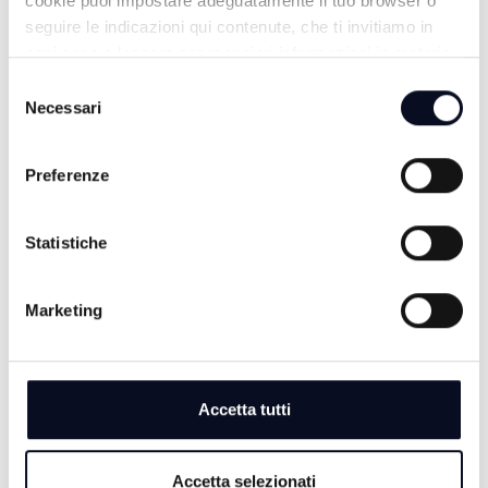
cookie puoi impostare adeguatamente il tuo browser o
seguire le indicazioni qui contenute, che ti invitiamo in
ogni caso a leggere per maggiori informazioni in materia
di trattamento dei dati personali.
Selezione
Necessari
del
consenso
Preferenze
Statistiche
TG SERA
Marketing
Accetta tutti
Accetta selezionati