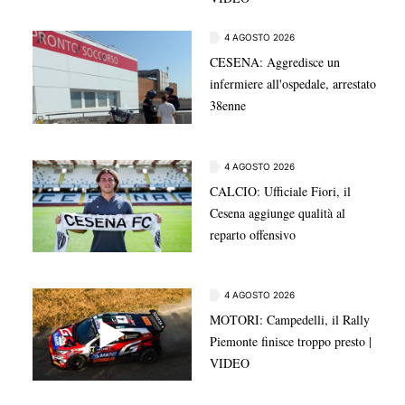
4 AGOSTO 2026
CESENA: Aggredisce un
infermiere all'ospedale, arrestato
38enne
4 AGOSTO 2026
CALCIO: Ufficiale Fiori, il
Cesena aggiunge qualità al
reparto offensivo
4 AGOSTO 2026
MOTORI: Campedelli, il Rally
Piemonte finisce troppo presto |
VIDEO