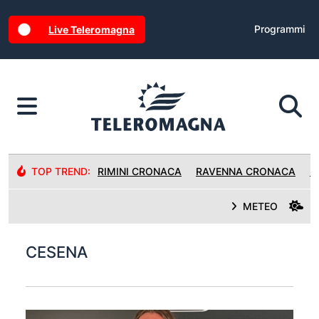
Programmi
Live Teleromagna
TOP TREND:
RIMINI CRONACA
RAVENNA CRONACA
R
METEO
CESENA