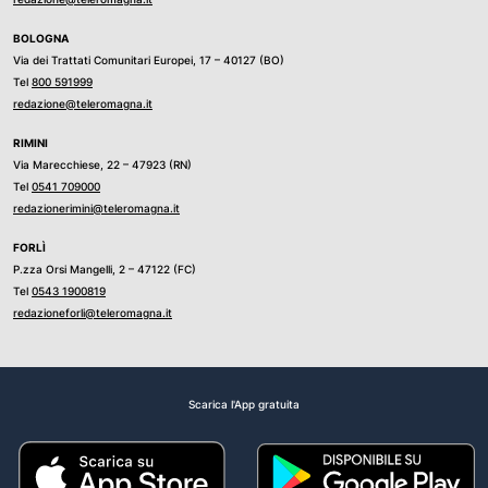
BOLOGNA
Via dei Trattati Comunitari Europei, 17 – 40127 (BO)
Tel
800 591999
redazione@teleromagna.it
RIMINI
Via Marecchiese, 22 – 47923 (RN)
Tel
0541 709000
redazionerimini@teleromagna.it
FORLÌ
P.zza Orsi Mangelli, 2 – 47122 (FC)
Tel
0543 1900819
redazioneforli@teleromagna.it
Scarica l'App gratuita