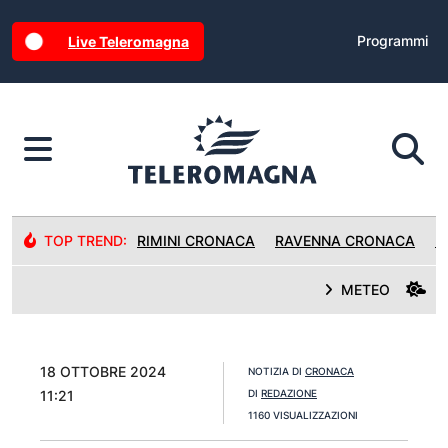
Programmi
Live Teleromagna
TOP TREND:
RIMINI CRONACA
RAVENNA CRONACA
R
METEO
18 OTTOBRE 2024
NOTIZIA DI
CRONACA
11:21
DI
REDAZIONE
1160 VISUALIZZAZIONI