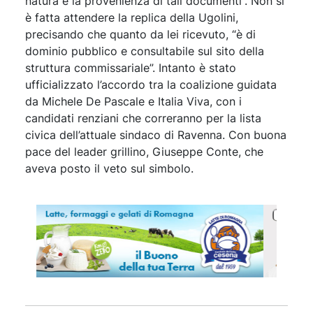
natura e la provenienza di tali documenti”. Non si
è fatta attendere la replica della Ugolini,
precisando che quanto da lei ricevuto, “è di
dominio pubblico e consultabile sul sito della
struttura commissariale”. Intanto è stato
ufficializzato l’accordo tra la coalizione guidata
da Michele De Pascale e Italia Viva, con i
candidati renziani che correranno per la lista
civica dell’attuale sindaco di Ravenna. Con buona
pace del leader grillino, Giuseppe Conte, che
aveva posto il veto sul simbolo.