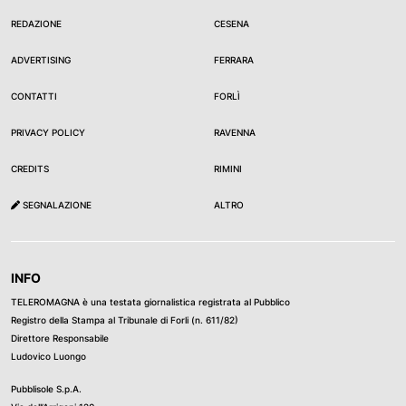
REDAZIONE
CESENA
ADVERTISING
FERRARA
CONTATTI
FORLÌ
PRIVACY POLICY
RAVENNA
CREDITS
RIMINI
SEGNALAZIONE
ALTRO
INFO
TELEROMAGNA è una testata giornalistica registrata al Pubblico
Registro della Stampa al Tribunale di Forli (n. 611/82)
Direttore Responsabile
Ludovico Luongo
Pubblisole S.p.A.