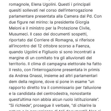
romagnole, Elena Ugolini. Questi i principali
quesiti sollevati nel corso dell’interrogazione
parlamentare presentata alla Camera dal Pd. Con
due figure nel mirino: la presidente Giorgia
Meloni e il ministro per la Protezione Civile,
Musumeci. Il caso dei documenti sospetti,
riportato dal Corriere di Romagna, si riferisce
all’incontro del 12 ottobre scorso a Faenza,
quando Ugolini e Figliuolo si sono incontrati a
margine di un comitato tra gli alluvionati del
territorio. Il clima di campagna elettorale ha fatto
il resto, con l’interrogazione presentata in primis
da Andrea Gnassi, insieme ad altri parlamentari
dem della regione, dove si pone in esame “un
rapporto diretto tra il commissario per l’alluvione
e la candidata del centrodestra, nonostante
quest’ultima non abbia alcun ruolo istituzionale”.
“Si richiede”, prosegue il verbale, “di chiarire la