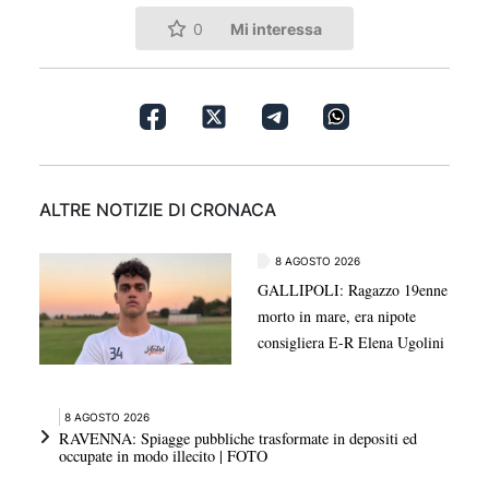
Mi interessa
0
ALTRE NOTIZIE DI CRONACA
8 AGOSTO 2026
GALLIPOLI: Ragazzo 19enne
morto in mare, era nipote
consigliera E-R Elena Ugolini
8 AGOSTO 2026
RAVENNA: Spiagge pubbliche trasformate in depositi ed
occupate in modo illecito | FOTO