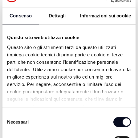
Consenso
Dettagli
Informazioni sui cookie
Questo sito web utilizza i cookie
Questo sito o gli strumenti terzi da questo utilizzati
impiega cookie tecnici di prima parte e cookie di terze
parti che non consentono l’identificazione personale
dell’utente. Utilizziamo i cookie per consentirti di avere la
migliore esperienza sul nostro sito ed un migliore
ALTRE NOTIZIE
TUTTE LE NOTIZIE
servizio. Per negare, acconsentire o limitare l’uso dei
cookie puoi impostare adeguatamente il tuo browser o
seguire le indicazioni qui contenute, che ti invitiamo in
ogni caso a leggere per maggiori informazioni in materia
di trattamento dei dati personali.
Selezione
Necessari
del
consenso