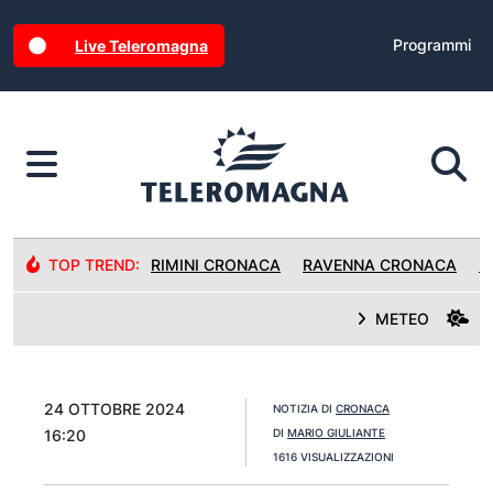
Programmi
Live Teleromagna
TOP TREND:
RIMINI CRONACA
RAVENNA CRONACA
R
METEO
24 OTTOBRE 2024
NOTIZIA DI
CRONACA
16:20
DI
MARIO GIULIANTE
1616 VISUALIZZAZIONI