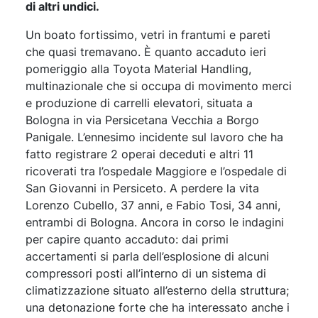
di altri undici.
Un boato fortissimo, vetri in frantumi e pareti
che quasi tremavano. È quanto accaduto ieri
pomeriggio alla Toyota Material Handling,
multinazionale che si occupa di movimento merci
e produzione di carrelli elevatori, situata a
Bologna in via Persicetana Vecchia a Borgo
Panigale. L’ennesimo incidente sul lavoro che ha
fatto registrare 2 operai deceduti e altri 11
ricoverati tra l’ospedale Maggiore e l’ospedale di
San Giovanni in Persiceto. A perdere la vita
Lorenzo Cubello, 37 anni, e Fabio Tosi, 34 anni,
entrambi di Bologna. Ancora in corso le indagini
per capire quanto accaduto: dai primi
accertamenti si parla dell’esplosione di alcuni
compressori posti all’interno di un sistema di
climatizzazione situato all’esterno della struttura;
una detonazione forte che ha interessato anche i