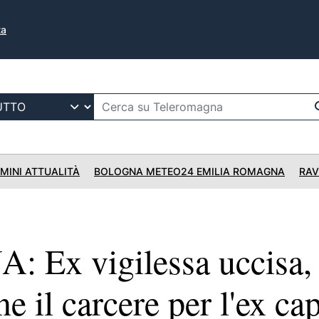
ta
IMINI ATTUALITÀ
BOLOGNA METEO24 EMILIA ROMAGNA
RAV
Ex vigilessa uccisa, 
e il carcere per l'ex ca