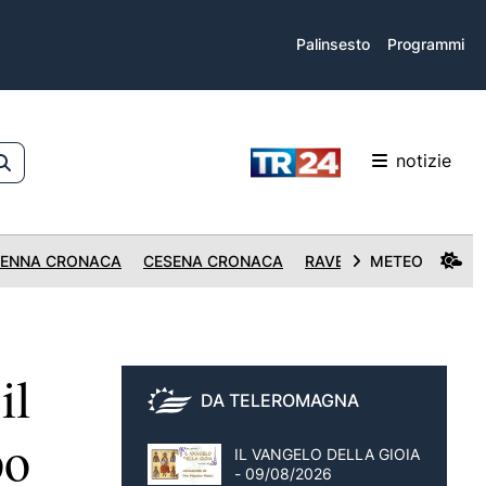
Palinsesto
Programmi
notizie
ENNA CRONACA
CESENA CRONACA
RAVENNA CRONACA
METEO
il
DA TELEROMAGNA
po
IL VANGELO DELLA GIOIA
- 09/08/2026