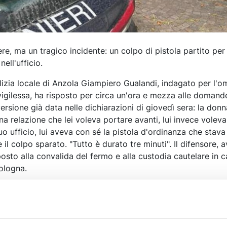
e, ma un tragico incidente: un colpo di pistola partito per
ell'ufficio.
izia locale di Anzola Giampiero Gualandi, indagato per l'om
vigilessa, ha risposto per circa un'ora e mezza alle domand
rsione già data nelle dichiarazioni di giovedì sera: la donna
a relazione che lei voleva portare avanti, lui invece voleva
uo ufficio, lui aveva con sé la pistola d'ordinanza che stav
e il colpo sparato. "Tutto è durato tre minuti". Il difensore,
osto alla convalida del fermo e alla custodia cautelare in c
Bologna.
logna Domenico Truppa ha disposto la custodia cautelare in 
e ex comandante della polizia locale di Anzola Emilia, ac
ni, 33 anni, ex vigilessa. All'esito dell'udienza e dell'interro
a richiesta della Procura, che coordina le indagini dei carab