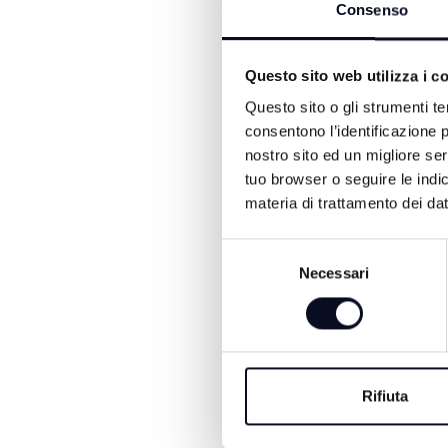
Consenso
ravvisando la gravità degli
Questo sito web utilizza i c
Questo sito o gli strumenti te
consentono l’identificazione p
nostro sito ed un migliore se
tuo browser o seguire le indic
materia di trattamento dei dat
Selezione
Necessari
del
ALTRE NOTIZIE DI CRON
consenso
Rifiuta