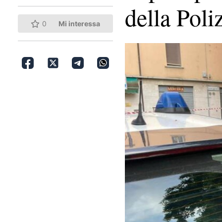
della Poli
0
Mi interessa