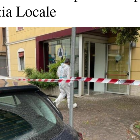
zia Locale