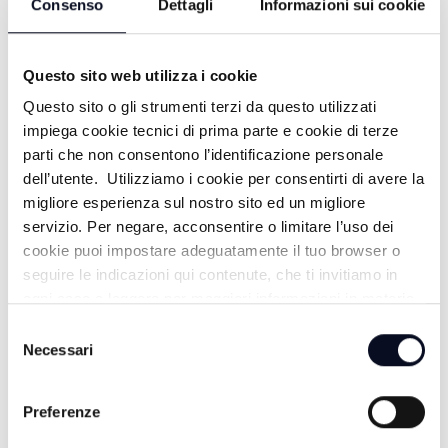
Consenso
Dettagli
Informazioni sui cookie
Questo sito web utilizza i cookie
Questo sito o gli strumenti terzi da questo utilizzati
impiega cookie tecnici di prima parte e cookie di terze
parti che non consentono l’identificazione personale
dell’utente. Utilizziamo i cookie per consentirti di avere la
ALTRE NOTIZIE
TUTTE LE NOTIZIE
migliore esperienza sul nostro sito ed un migliore
servizio. Per negare, acconsentire o limitare l’uso dei
cookie puoi impostare adeguatamente il tuo browser o
seguire le indicazioni qui contenute, che ti invitiamo in
ogni caso a leggere per maggiori informazioni in materia
di trattamento dei dati personali.
Selezione
Necessari
del
consenso
Preferenze