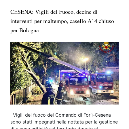
CESENA: Vigili del Fuoco, decine di
interventi per maltempo, casello A14 chiuso
per Bologna
I Vigili del fuoco del Comando di Forlì-Cesena
sono stati impegnati nella nottata per la gestione
di alcune criticità sul territorio dovute al