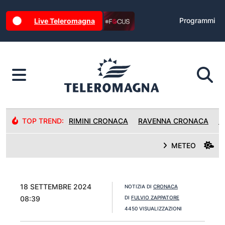
Programmi
Live Teleromagna
TOP TREND:
RIMINI CRONACA
RAVENNA CRONACA
R
METEO
18 SETTEMBRE 2024
NOTIZIA DI
CRONACA
08:39
DI
FULVIO ZAPPATORE
4450 VISUALIZZAZIONI