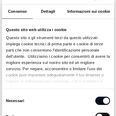
Consenso
Dettagli
Informazioni sui cookie
Questo sito web utilizza i cookie
Questo sito o gli strumenti terzi da questo utilizzati
impiega cookie tecnici di prima parte e cookie di terze
parti che non consentono l’identificazione personale
dell’utente. Utilizziamo i cookie per consentirti di avere la
migliore esperienza sul nostro sito ed un migliore
ALTRE NOTIZIE
TUTTE LE NOTIZIE
servizio. Per negare, acconsentire o limitare l’uso dei
cookie puoi impostare adeguatamente il tuo browser o
seguire le indicazioni qui contenute, che ti invitiamo in
ogni caso a leggere per maggiori informazioni in materia
di trattamento dei dati personali.
Selezione
Necessari
del
consenso