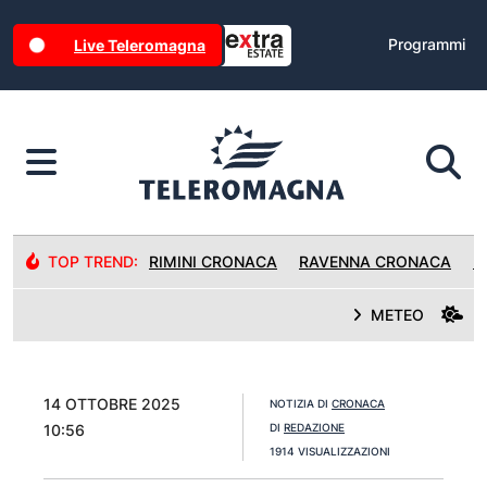
Programmi
Live Teleromagna
TOP TREND:
RIMINI CRONACA
RAVENNA CRONACA
R
METEO
14 OTTOBRE 2025
NOTIZIA DI
CRONACA
10:56
DI
REDAZIONE
1914 VISUALIZZAZIONI