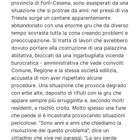
provincia di Forlì-Cesena, sono esasperati da una
situazione che si protrae da anni: nei pressi di via
Trieste sorge un cantiere apparentemente
abbandonato con una enorme gru che da diverso
tempo sovrasta tutta la zona creando problemi e
preoccupazione. Si tratta di lavori che avrebbero
dovuto portare alla costruzione di una palazzina
abitativa, bloccati da una ingarbugliata vicenda
burocratica - amministrativa che vede coinvolti
Comune, Regione e la stessa società edilizia,
accusata di non aver rispettato alcune
procedure. Una situazione che provoca degrado
con erbe alte, deposito di rifiuti con la gru che
appare sempre più arrugginita e, secondo molti
residenti, a rischio crollo. Molto spesso una fune
che pende si è incastrata provocando situazioni
pericolose. “Sono anni e anni che chiediamo la
risoluzione dei questo problema”, dice un
cittadino che vive nei paraggi. “La gru perde