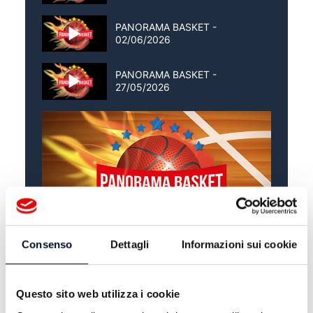
PANORAMA BASKET -
02/06/2026
PANORAMA BASKET -
27/05/2026
Consenso
Dettagli
Informazioni sui cookie
ALTRE NOTIZIE
TUTTE LE NOTIZIE
Questo sito web utilizza i cookie