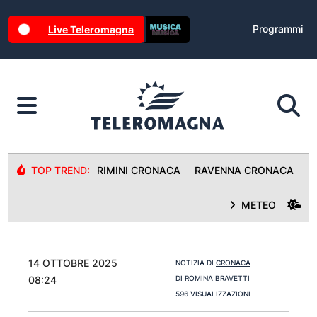
Programmi
Live Teleromagna
TOP TREND:
RIMINI CRONACA
RAVENNA CRONACA
R
METEO
14 OTTOBRE 2025
NOTIZIA DI
CRONACA
08:24
DI
ROMINA BRAVETTI
596 VISUALIZZAZIONI