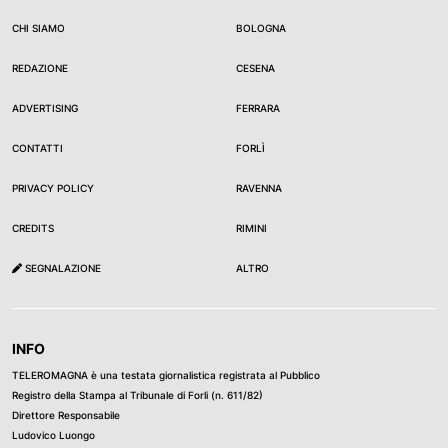
CHI SIAMO
BOLOGNA
REDAZIONE
CESENA
ADVERTISING
FERRARA
CONTATTI
FORLÌ
PRIVACY POLICY
RAVENNA
CREDITS
RIMINI
SEGNALAZIONE
ALTRO
INFO
TELEROMAGNA è una testata giornalistica registrata al Pubblico
Registro della Stampa al Tribunale di Forli (n. 611/82)
Direttore Responsabile
Ludovico Luongo