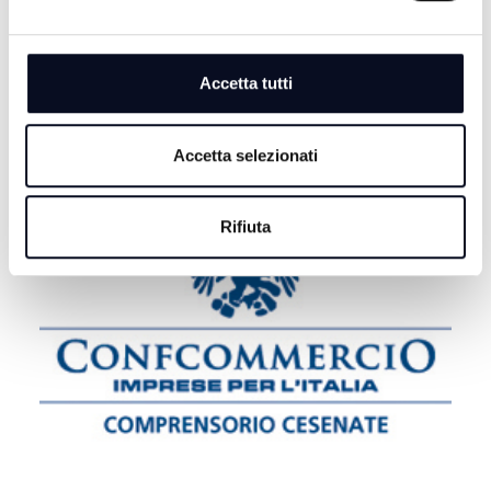
7 AGOSTO 2026
CESENA: Trevi, utile in crescita nel primo semestre,
risanamento completato | VIDEO
Accetta tutti
Accetta selezionati
Rifiuta