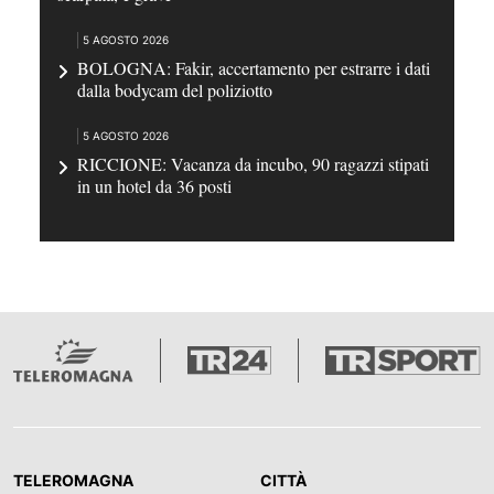
5 AGOSTO 2026
BOLOGNA: Fakir, accertamento per estrarre i dati
dalla bodycam del poliziotto
5 AGOSTO 2026
RICCIONE: Vacanza da incubo, 90 ragazzi stipati
in un hotel da 36 posti
TELEROMAGNA
CITTÀ