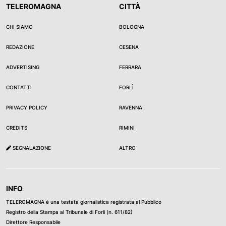
TELEROMAGNA
CITTÀ
CHI SIAMO
BOLOGNA
REDAZIONE
CESENA
ADVERTISING
FERRARA
CONTATTI
FORLÌ
PRIVACY POLICY
RAVENNA
CREDITS
RIMINI
SEGNALAZIONE
ALTRO
INFO
TELEROMAGNA è una testata giornalistica registrata al Pubblico
Registro della Stampa al Tribunale di Forli (n. 611/82)
Direttore Responsabile