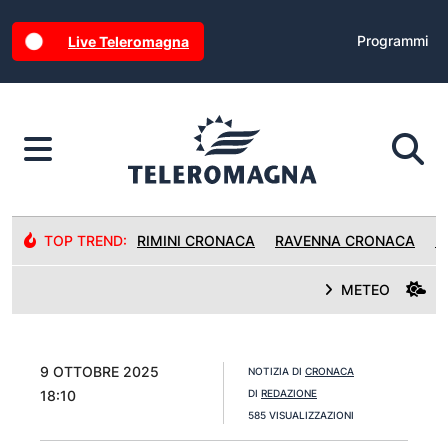
Programmi
Live Teleromagna
TOP TREND:
RIMINI CRONACA
RAVENNA CRONACA
R
METEO
9 OTTOBRE 2025
NOTIZIA DI
CRONACA
18:10
DI
REDAZIONE
585 VISUALIZZAZIONI