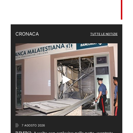
CRONACA
TUTTE LE NOTIZIE
7 AGOSTO 2026
RIMINI: Assalto con esplosivo nella notte, sventrato