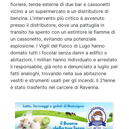
fioriere, tende esterne di due bar e cassonetti
vicino a un supermercato e un distributore di
benzina. L'intervento più critico è avvenuto
presso il distributore, dove una pattuglia in
transito ha spento con un estintore le fiamme di
un cassonetto, evitando una potenziale
esplosione. I Vigili del Fuoco di Lugo hanno
domato tutti i focolai senza danni a edifici o
abitazioni. I militari hanno individuato e arrestato
il responsabile, già noto e denunciato a luglio per
fatti analoghi, trovando nella sua abitazione
vestiti e strumenti usati per gli incendi. Il 21enne
è stato trasferito nel carcere di Ravenna.