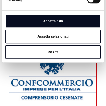
7 AGOSTO 2026
RIMINI: Lotta alle dipendenze, Meloni e Macron in
visita insieme a San Patrignano
Accetta tutti
Accetta selezionati
Rifiuta