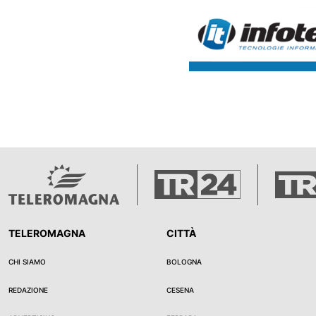
sotto abitazioni dove vivono f
bambini".
TELEROMAGNA
CITTÀ
CHI SIAMO
BOLOGNA
REDAZIONE
CESENA