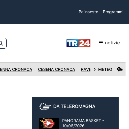
Palinsesto
Programmi
notizie
ENNA CRONACA
CESENA CRONACA
RAVENNA CRONACA
METEO
DA TELEROMAGNA
PANORAMA BASKET -
10/06/2026