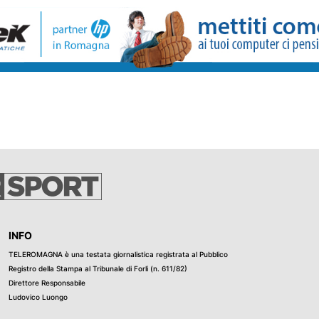
amiglie e
INFO
TELEROMAGNA è una testata giornalistica registrata al Pubblico
Registro della Stampa al Tribunale di Forli (n. 611/82)
Direttore Responsabile
Ludovico Luongo