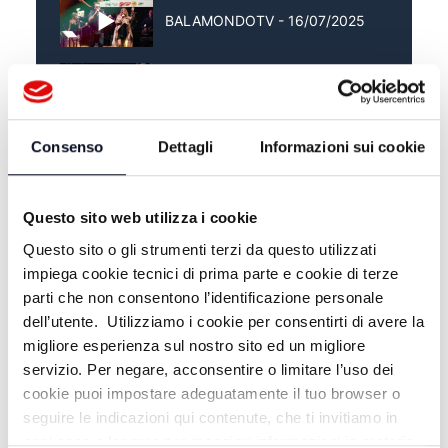
BALAMONDOTV - 16/07/2025
BALAMONDOTV - 09/07/2025
Consenso
Dettagli
Informazioni sui cookie
BALAMONDOTV - 02/07/2025
Questo sito web utilizza i cookie
Questo sito o gli strumenti terzi da questo utilizzati
impiega cookie tecnici di prima parte e cookie di terze
parti che non consentono l’identificazione personale
dell’utente. Utilizziamo i cookie per consentirti di avere la
migliore esperienza sul nostro sito ed un migliore
servizio. Per negare, acconsentire o limitare l’uso dei
cookie puoi impostare adeguatamente il tuo browser o
seguire le indicazioni qui contenute, che ti invitiamo in
ogni caso a leggere per maggiori informazioni in materia