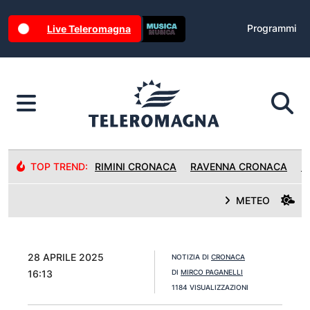
Programmi
Live Teleromagna
TOP TREND:
RIMINI CRONACA
RAVENNA CRONACA
R
METEO
28 APRILE 2025
NOTIZIA DI
CRONACA
16:13
DI
MIRCO PAGANELLI
1184 VISUALIZZAZIONI