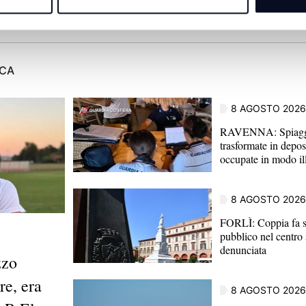
ACA
8 AGOSTO 2026
RAVENNA: Spiagge
trasformate in depos
occupate in modo il
8 AGOSTO 2026
FORLÌ: Coppia fa s
pubblico nel centro 
denunciata
zzo
e, era
8 AGOSTO 2026