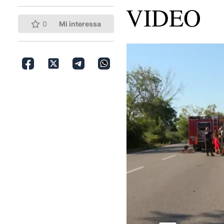
VIDEO
0
Mi interessa