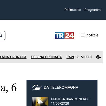
Palinsesto
Programmi
notizie
ENNA CRONACA
CESENA CRONACA
RAVENNA CRONACA
METEO
a, 6
DA TELEROMAGNA
PIANETA BIANCONERO -
11/05/2026