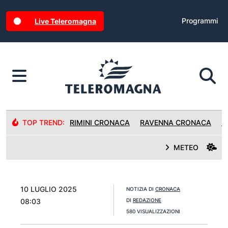
Programmi
Live Teleromagna
TOP TREND:
RIMINI CRONACA
RAVENNA CRONACA
R
METEO
10 LUGLIO 2025
NOTIZIA DI
CRONACA
08:03
DI
REDAZIONE
580 VISUALIZZAZIONI