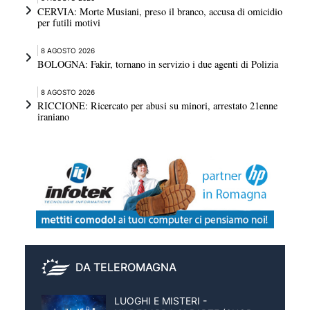
CERVIA: Morte Musiani, preso il branco, accusa di omicidio
per futili motivi
8 AGOSTO 2026
BOLOGNA: Fakir, tornano in servizio i due agenti di Polizia
8 AGOSTO 2026
RICCIONE: Ricercato per abusi su minori, arrestato 21enne
iraniano
DA TELEROMAGNA
LUOGHI E MISTERI -