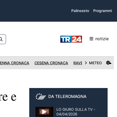
Palinsesto
Programmi
notizie
ENNA CRONACA
CESENA CRONACA
RAVENNA CRONACA
METEO
e e
DA TELEROMAGNA
LO GIURO SULLA TV -
04/04/2026