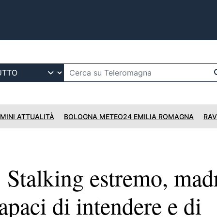
IMINI ATTUALITÀ
BOLOGNA METEO24 EMILIA ROMAGNA
RAV
talking estremo, madr
capaci di intendere e di