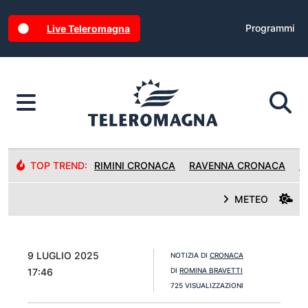
Programmi
Live Teleromagna
TOP TREND:
RIMINI CRONACA
RAVENNA CRONACA
R
METEO
9 LUGLIO 2025
NOTIZIA DI
CRONACA
17:46
DI
ROMINA BRAVETTI
725 VISUALIZZAZIONI