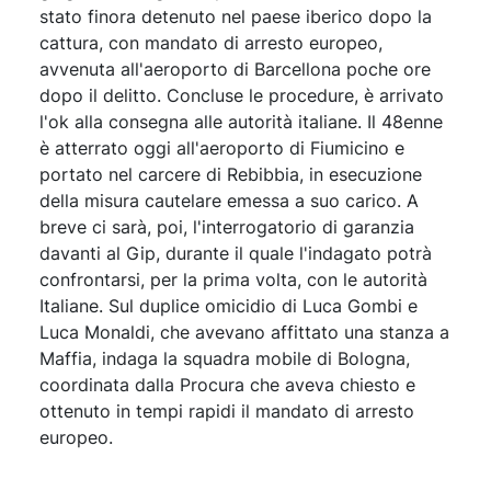
stato finora detenuto nel paese iberico dopo la
cattura, con mandato di arresto europeo,
avvenuta all'aeroporto di Barcellona poche ore
dopo il delitto. Concluse le procedure, è arrivato
l'ok alla consegna alle autorità italiane. Il 48enne
è atterrato oggi all'aeroporto di Fiumicino e
portato nel carcere di Rebibbia, in esecuzione
della misura cautelare emessa a suo carico. A
breve ci sarà, poi, l'interrogatorio di garanzia
davanti al Gip, durante il quale l'indagato potrà
confrontarsi, per la prima volta, con le autorità
Italiane. Sul duplice omicidio di Luca Gombi e
Luca Monaldi, che avevano affittato una stanza a
Maffia, indaga la squadra mobile di Bologna,
coordinata dalla Procura che aveva chiesto e
ottenuto in tempi rapidi il mandato di arresto
europeo.