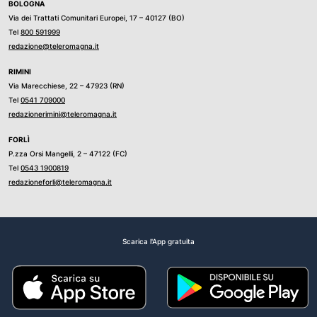
BOLOGNA
Via dei Trattati Comunitari Europei, 17 – 40127 (BO)
Tel
800 591999
redazione@teleromagna.it
RIMINI
Via Marecchiese, 22 – 47923 (RN)
Tel
0541 709000
redazionerimini@teleromagna.it
FORLÌ
P.zza Orsi Mangelli, 2 – 47122 (FC)
Tel
0543 1900819
redazioneforli@teleromagna.it
Scarica l'App gratuita