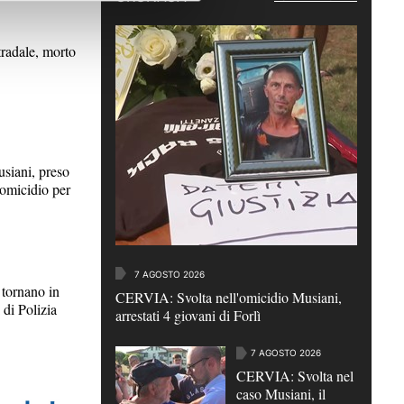
radale, morto
iani, preso
 omicidio per
7 AGOSTO 2026
ornano in
CERVIA: Svolta nell'omicidio Musiani,
 di Polizia
arrestati 4 giovani di Forlì
7 AGOSTO 2026
CERVIA: Svolta nel
caso Musiani, il