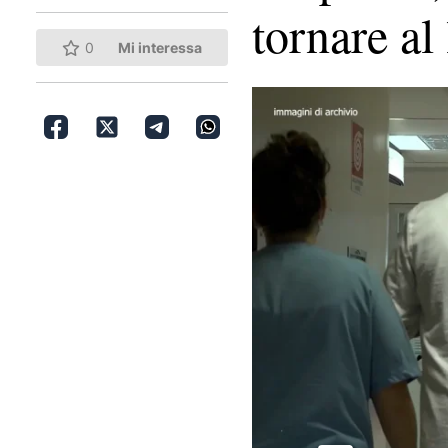
tornare a
0
Mi interessa