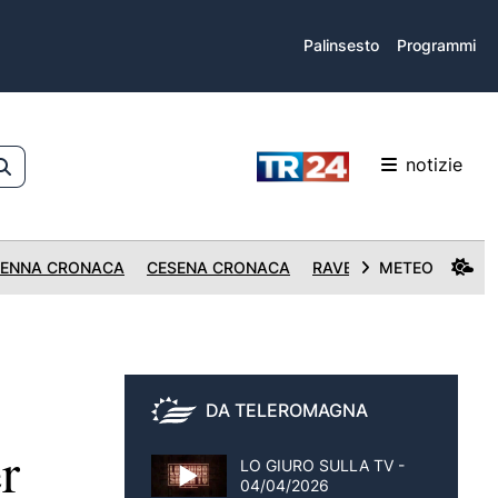
Palinsesto
Programmi
notizie
ENNA CRONACA
CESENA CRONACA
RAVENNA CRONACA
METEO
DA TELEROMAGNA
r
LO GIURO SULLA TV -
04/04/2026