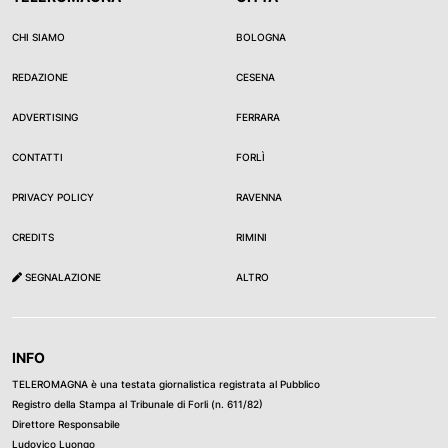
CHI SIAMO
BOLOGNA
REDAZIONE
CESENA
ADVERTISING
FERRARA
CONTATTI
FORLÌ
PRIVACY POLICY
RAVENNA
CREDITS
RIMINI
SEGNALAZIONE
ALTRO
INFO
TELEROMAGNA è una testata giornalistica registrata al Pubblico
Registro della Stampa al Tribunale di Forli (n. 611/82)
Direttore Responsabile
Ludovico Luongo