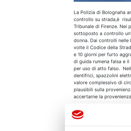
La Polizia di Bolognaha ar
controllo su strada,è ris
Tribunale di Firenze. Nei 
sottoposto a controllo un
donna. Dai controlli nelle
volte il Codice della Str
e 10 giorni per furto agg
di guida rumena falsa e i
per uso di atto falso. Nel
dentifrici, spazzolini elet
valore complessivo di circ
plausibili sulla provenien
accertarne la provenienza)