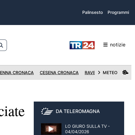
Palinsesto
Programmi
notizie
ENNA CRONACA
CESENA CRONACA
RAVENNA CRONACA
METEO
iate
DA TELEROMAGNA
LO GIURO SULLA TV -
04/04/2026