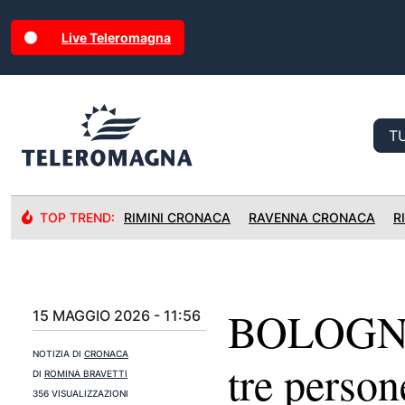
Live Teleromagna
TOP TREND:
RIMINI CRONACA
RAVENNA CRONACA
R
BOLOGNA:
15 MAGGIO 2026 - 11:56
NOTIZIA DI
CRONACA
tre person
DI
ROMINA BRAVETTI
356 VISUALIZZAZIONI