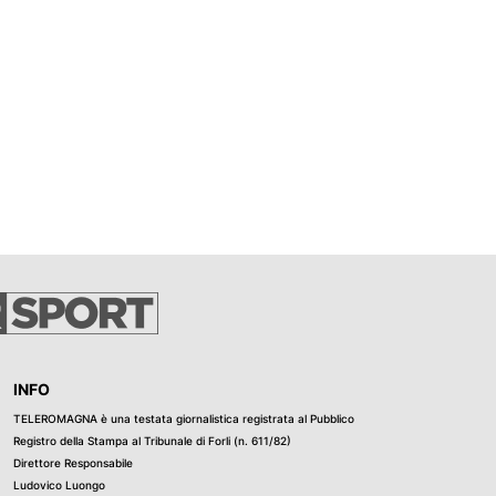
INFO
TELEROMAGNA è una testata giornalistica registrata al Pubblico
Registro della Stampa al Tribunale di Forli (n. 611/82)
Direttore Responsabile
Ludovico Luongo