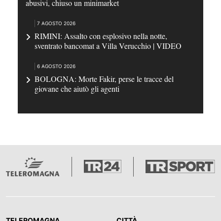
abusivi, chiuso un minimarket
7 AGOSTO 2026
RIMINI: Assalto con esplosivo nella notte,
sventrato bancomat a Villa Verucchio | VIDEO
6 AGOSTO 2026
BOLOGNA: Morte Fakir, perse le tracce del
giovane che aiutò gli agenti
TELEROMAGNA
CITTÀ