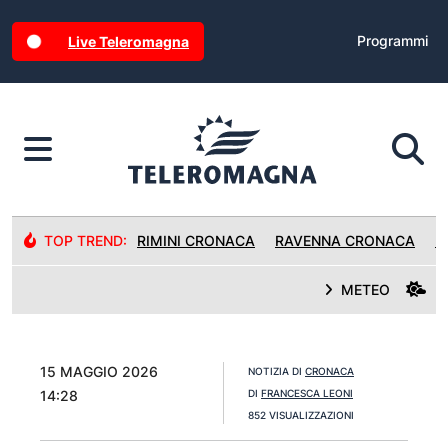
Programmi
Live Teleromagna
TOP TREND:
RIMINI CRONACA
RAVENNA CRONACA
R
METEO
15 MAGGIO 2026
NOTIZIA DI
CRONACA
14:28
DI
FRANCESCA LEONI
852 VISUALIZZAZIONI