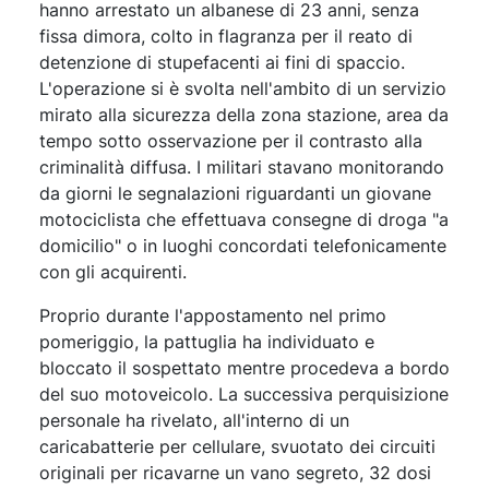
hanno arrestato un albanese di 23 anni, senza
fissa dimora, colto in flagranza per il reato di
detenzione di stupefacenti ai fini di spaccio.
L'operazione si è svolta nell'ambito di un servizio
mirato alla sicurezza della zona stazione, area da
tempo sotto osservazione per il contrasto alla
criminalità diffusa. I militari stavano monitorando
da giorni le segnalazioni riguardanti un giovane
motociclista che effettuava consegne di droga "a
domicilio" o in luoghi concordati telefonicamente
con gli acquirenti.
Proprio durante l'appostamento nel primo
pomeriggio, la pattuglia ha individuato e
bloccato il sospettato mentre procedeva a bordo
del suo motoveicolo. La successiva perquisizione
personale ha rivelato, all'interno di un
caricabatterie per cellulare, svuotato dei circuiti
originali per ricavarne un vano segreto, 32 dosi