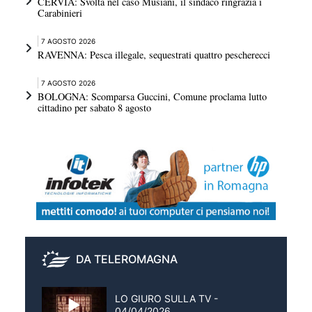
CERVIA: Svolta nel caso Musiani, il sindaco ringrazia i
Carabinieri
7 AGOSTO 2026
RAVENNA: Pesca illegale, sequestrati quattro pescherecci
7 AGOSTO 2026
BOLOGNA: Scomparsa Guccini, Comune proclama lutto
cittadino per sabato 8 agosto
DA TELEROMAGNA
LO GIURO SULLA TV -
04/04/2026