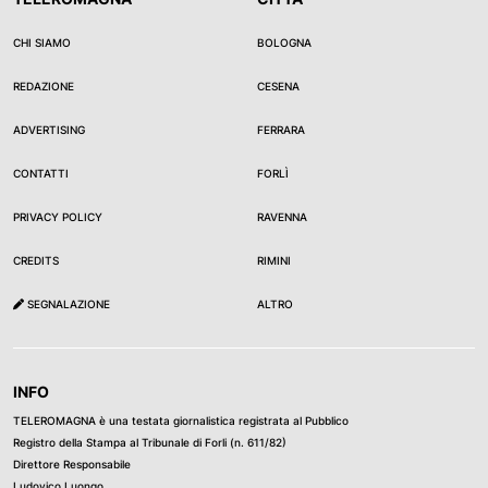
CHI SIAMO
BOLOGNA
REDAZIONE
CESENA
ADVERTISING
FERRARA
CONTATTI
FORLÌ
PRIVACY POLICY
RAVENNA
CREDITS
RIMINI
SEGNALAZIONE
ALTRO
INFO
TELEROMAGNA è una testata giornalistica registrata al Pubblico
Registro della Stampa al Tribunale di Forli (n. 611/82)
Direttore Responsabile
Ludovico Luongo