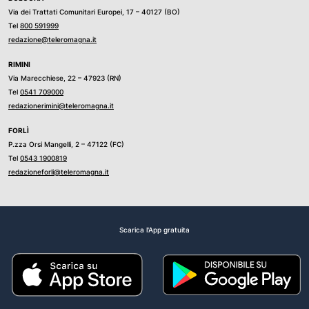
Via dei Trattati Comunitari Europei, 17 – 40127 (BO)
Tel
800 591999
redazione@teleromagna.it
RIMINI
Via Marecchiese, 22 – 47923 (RN)
Tel
0541 709000
redazionerimini@teleromagna.it
FORLÌ
P.zza Orsi Mangelli, 2 – 47122 (FC)
Tel
0543 1900819
redazioneforli@teleromagna.it
Scarica l'App gratuita