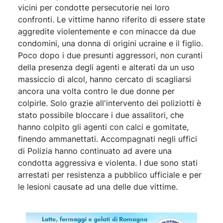
vicini per condotte persecutorie nei loro
confronti. Le vittime hanno riferito di essere state
aggredite violentemente e con minacce da due
condomini, una donna di origini ucraine e il figlio.
Poco dopo i due presunti aggressori, non curanti
della presenza degli agenti e alterati da un uso
massiccio di alcol, hanno cercato di scagliarsi
ancora una volta contro le due donne per
colpirle. Solo grazie all'intervento dei poliziotti è
stato possibile bloccare i due assalitori, che
hanno colpito gli agenti con calci e gomitate,
finendo ammanettati. Accompagnati negli uffici
di Polizia hanno continuato ad avere una
condotta aggressiva e violenta. I due sono stati
arrestati per resistenza a pubblico ufficiale e per
le lesioni causate ad una delle due vittime.