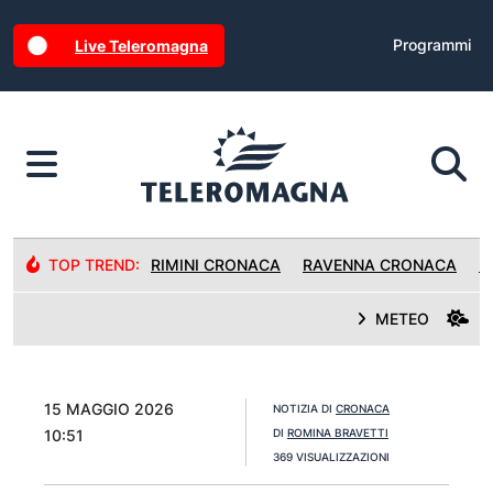
Programmi
Live Teleromagna
TOP TREND:
RIMINI CRONACA
RAVENNA CRONACA
R
METEO
15 MAGGIO 2026
NOTIZIA DI
CRONACA
10:51
DI
ROMINA BRAVETTI
369 VISUALIZZAZIONI