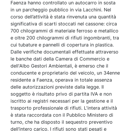
Faenza hanno controllato un autocarro in sosta
in un parcheggio pubblico in via Lacchini. Nel
corso dell’attività è stata rinvenuta una quantità
significativa di scarti stoccati nel cassone: circa
700 chilogrammi di materiale ferroso e metallico
e oltre 200 chilogrammi di rifiuti ingombranti, tra
cui tubature e pannelli di copertura in plastica.
Dalle verifiche documentali effettuate attraverso
le banche dati della Camera di Commercio e
dell'Albo Gestori Ambientali, è emerso che il
conducente e proprietario del veicolo, un 34enne
residente a Faenza, operava in totale assenza
delle autorizzazioni previste dalla legge. Il
soggetto è risultato privo di partita IVA e non
iscritto ai registri necessari per la gestione e il
trasporto professionale di rifiuti. L'intera attività
è stata raccordata con il Pubblico Ministero di
turno, che ha disposto il sequestro preventivo
dell’intero carico. I rifiuti sono stati pesati e