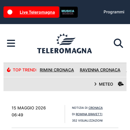
Programmi
Live Teleromagna
TOP TREND:
RIMINI CRONACA
RAVENNA CRONACA
R
METEO
15 MAGGIO 2026
NOTIZIA DI
CRONACA
06:49
DI
ROMINA BRAVETTI
352 VISUALIZZAZIONI